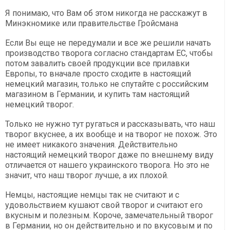
Я понимаю, что Вам об этом никогда не расскажут в
Минэкномике или правительстве Гройсмана
Если Вы еще не передумали и все же решили начать
производство творога согласно стандартам ЕС, чтобы
потом завалить своей продукции все прилавки
Европы, то вначале просто сходите в настоящий
немецкий магазин, только не спутайте с российским
магазином в Германии, и купить там настоящий
немецкий творог.
Только не нужно тут ругаться и рассказывать, что наш
творог вкуснее, а их вообще и на творог не похож. Это
не имеет никакого значения. Действительно
настоящий немецкий творог даже по внешнему виду
отличается от нашего украинского творога. Но это не
значит, что наш творог лучше, а их плохой.
Немцы, настоящие немцы так не считают и с
удовольствием кушают свой творог и считают его
вкусным и полезным. Короче, замечательный творог
в Германии, но он действительно и по вкусовым и по