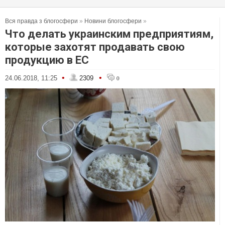
Вся правда з блогосфери
»
Новини блогосфери
»
Что делать украинским предприятиям,
которые захотят продавать свою
продукцию в ЕС
•
•
24.06.2018, 11:25
2309
0