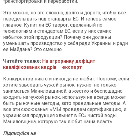
транспортировки и переработки.
Это можно, но это сложно, долго и дорого, чтобы все
переделывать под стандарты ЕС. И теперь самое
главное. Купит ли ЕС творог, сделанный по
технологиям и стандартам ЕС, если у них самих
избыток этой продукции? Почему они должны
уменьшать производство у себя ради Украины и ради
ее Майдана? Это смешно.
Читайте также:
На агроринку дефіцит
кваліфікованих кадрів – експерт
Конкурентов никто и никогда не любит. Поэтому, если
хотите завоевать чужой рынок, нужно не только
заниматься Маниловщиной, а жестко и беспощадно
входить на чужой рынок, используя не всегда может
быть рыночные методы, зато правильные методы. А
все эти сюсюканья: «МЫ проведем сертификацию, и
украинская продукция хлынет в ЕС» чистой воды
Маниловщина, которую так любит наша власть.
П
ідписуйся на