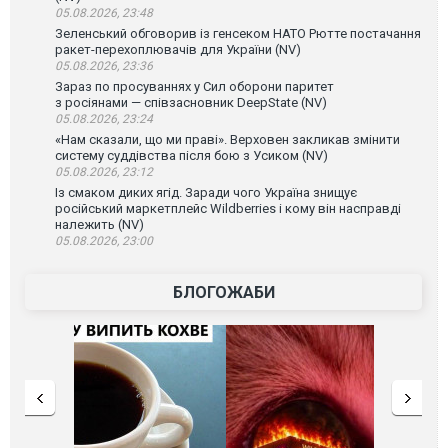
05.08.2026, 23:48
Зеленський обговорив із генсеком НАТО Рютте постачання
ракет-перехоплювачів для України (NV)
05.08.2026, 23:36
Зараз по просуваннях у Сил оборони паритет
з росіянами — співзасновник DeepState (NV)
05.08.2026, 23:24
«Нам сказали, що ми праві». Верховен закликав змінити
систему суддівства після бою з Усиком (NV)
05.08.2026, 23:12
Із смаком диких ягід. Заради чого Україна знищує
російський маркетплейс Wildberries і кому він насправді
належить (NV)
05.08.2026, 23:00
БЛОГОЖАБИ