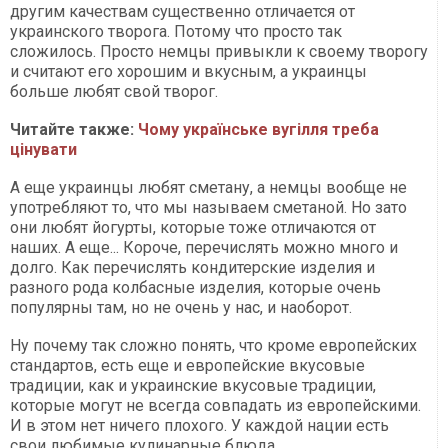
другим качествам существенно отличается от
украинского творога. Потому что просто так
сложилось. Просто немцы привыкли к своему творогу
и считают его хорошим и вкусным, а украинцы
больше любят свой творог.
Читайте также:
Чому українське вугілля треба
цінувати
А еще украинцы любят сметану, а немцы вообще не
употребляют то, что мы называем сметаной. Но зато
они любят йогурты, которые тоже отличаются от
наших. А еще... Короче, перечислять можно много и
долго. Как перечислять кондитерские изделия и
разного рода колбасные изделия, которые очень
популярны там, но не очень у нас, и наоборот.
Ну почему так сложно понять, что кроме европейских
стандартов, есть еще и европейские вкусовые
традиции, как и украинские вкусовые традиции,
которые могут не всегда совпадать из европейскими.
И в этом нет ничего плохого. У каждой нации есть
свои любимые кулинарные блюда.