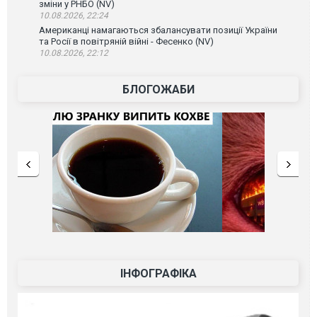
зміни у РНБО (NV)
10.08.2026, 22:24
Американці намагаються збалансувати позиції України
та Росії в повітряній війні - Фесенко (NV)
10.08.2026, 22:12
БЛОГОЖАБИ
ІНФОГРАФІКА