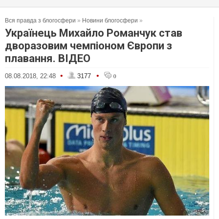
Вся правда з блогосфери
»
Новини блогосфери
»
Українець Михайло Романчук став
дворазовим чемпіоном Європи з
плавання. ВІДЕО
•
•
08.08.2018, 22:48
3177
0