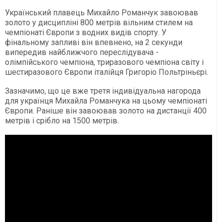
Український плавець Михайло Романчук завоював
золото у дисципліні 800 метрів вільним стилем на
чемпіонаті Європи з водних видів спорту. У
фінальному запливі він впевнено, на 2 секунди
випередив найближчого переслідувача -
олімпійського чемпіона, триразового чемпіона світу і
шестиразового Європи італійця Григоріо Польтріньєрі.
Зазначимо, що це вже третя індивідуальна нагорода
для українця Михайла Романчука на цьому чемпіонаті
Європи. Раніше він завоював золото на дистанції 400
метрів і срібло на 1500 метрів.