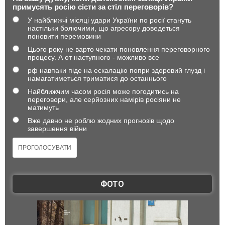
примусять росію сісти за стіл переговорів?
У найближчі місяці удари України по росії стануть
настільки болючими, що агресору доведеться
поновити перемовини
Цього року не варто чекати поновлення переговорного
процесу. А от наступного - можливо все
рф навпаки піде на ескалацію попри здоровий глузд і
намагатиметься триматися до останнього
Найближчим часом росія може погодитись на
переговори, але серйозних намірів росіяни не
матимуть
Вже давно не роблю жодних прогнозів щодо
завершення війни
ФОТО