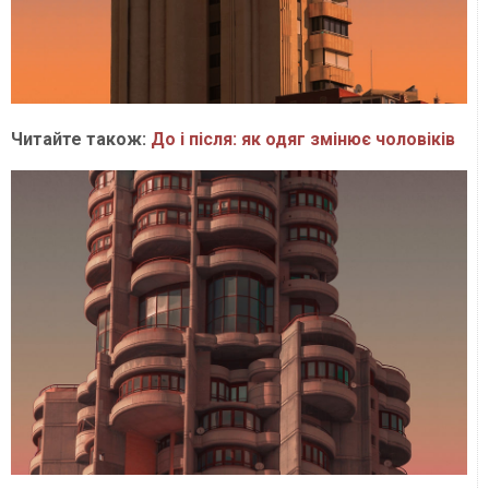
Читайте також:
До і після: як одяг змінює чоловіків