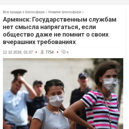
Вся правда з блогосфери
»
Новини блогосфери
»
Армянск: Государственным службам
нет смысла напрягаться, если
общество даже не помнит о своих
вчерашних требованиях
•
•
12.10.2018, 01:07
7754
0