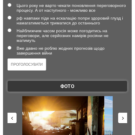
Цього року не варто чекати поновлення переговорного
процесу. А от наступного - можливо все
рф навпаки піде на ескалацію попри здоровий глузд і
намагатиметься триматися до останнього
Найближчим часом росія може погодитись на
переговори, але серйозних намірів росіяни не
матимуть
Вже давно не роблю жодних прогнозів щодо
завершення війни
ФОТО