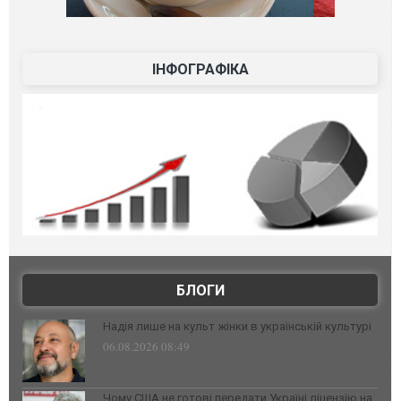
ІНФОГРАФІКА
БЛОГИ
Надія лише на культ жінки в українській культурі
06.08.2026 08:49
Чому США не готові передати Україні ліцензію на