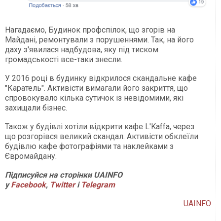
Нагадаємо, Будинок профспілок, що згорів на
Майдані, ремонтували з порушеннями. Так, на його
даху з'явилася надбудова, яку під тиском
громадськості все-таки знесли.
У 2016 році в будинку відкрилося скандальне кафе
"Каратель". Активісти вимагали його закриття, що
спровокувало кілька сутичок із невідомими, які
захищали бізнес.
Також у будівлі хотіли відкрити кафе L'Kaffa, через
що розгорівся великий скандал. Активісти обклеїли
будівлю кафе фотографіями та наклейками з
Євромайдану.
Підписуйся на сторінки
UAINFO
у
Facebook
,
Twitter
і
Telegram
UAINFO