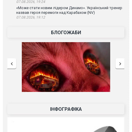
07.08.2026, 19:24
«Може стати новим лідером Динамо». Український тренер
назвав героя перемоги над Карабахом (NV)
07.08.2026, 19:12
БЛОГОЖАБИ
ІНФОГРАФІКА