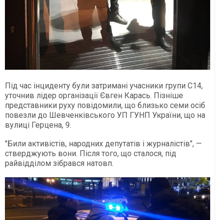
Під час інциденту були затримані учасники групи С14,
уточнив лідер організації Євген Карась. Пізніше
представники руху повідомили, що близько семи осіб
повезли до Шевченківського УП ГУНП України, що на
вулиці Герцена, 9.
"Били активістів, народних депутатів і журналістів", —
стверджують вони. Після того, що сталося, під
райвідділом зібрався натовп.