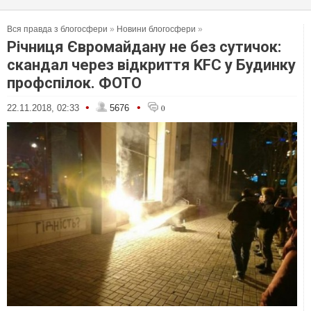
Вся правда з блогосфери
»
Новини блогосфери
»
Річниця Євромайдану не без сутичок:
скандал через відкриття KFC у Будинку
профспілок. ФОТО
•
•
22.11.2018, 02:33
5676
0