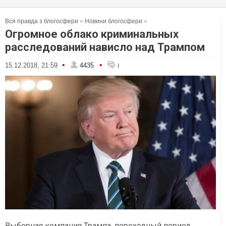
Вся правда з блогосфери
»
Новини блогосфери
»
Огромное облако криминальных
расследований нависло над Трампом
•
•
15.12.2018, 21:59
4435
1
Выборная компания Трампа, переходный период,