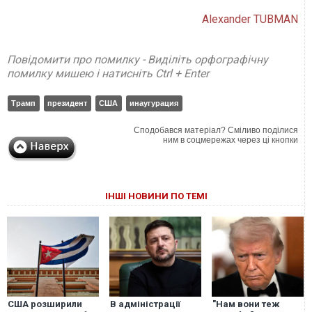
Alexander TUBMAN
Повідомити про помилку - Виділіть орфографічну
помилку мишею і натисніть Ctrl + Enter
Трамп
президент
США
инаугурация
Сподобався матеріал? Сміливо поділися
ним в соцмережах через ці кнопки
ІНШІ НОВИНИ ПО ТЕМІ
США розширили
В адміністрації
"Нам вони теж