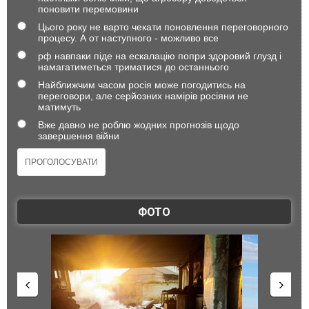
поновити перемовини
Цього року не варто чекати поновлення переговорного
процесу. А от наступного - можливо все
рф навпаки піде на ескалацію попри здоровий глузд і
намагатиметься триматися до останнього
Найближчим часом росія може погодитись на
переговори, але серйозних намірів росіяни не
матимуть
Вже давно не роблю жодних прогнозів щодо
завершення війни
ФОТО