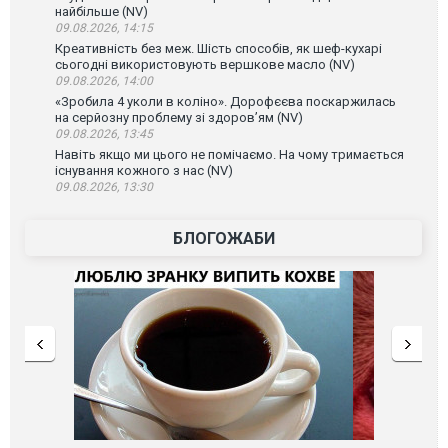
найбільше (NV)
09.08.2026, 14:15
Креативність без меж. Шість способів, як шеф-кухарі
сьогодні використовують вершкове масло (NV)
09.08.2026, 14:00
«Зробила 4 уколи в коліно». Дорофєєва поскаржилась
на серйозну проблему зі здоров’ям (NV)
09.08.2026, 13:45
Навіть якщо ми цього не помічаємо. На чому тримається
існування кожного з нас (NV)
09.08.2026, 13:30
БЛОГОЖАБИ