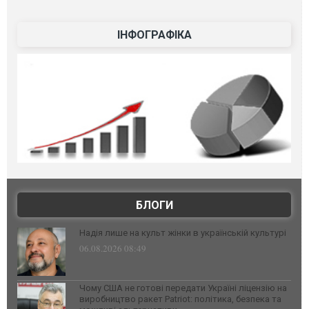
ІНФОГРАФІКА
БЛОГИ
Надія лише на культ жінки в українській культурі
06.08.2026 08:49
Чому США не готові передати Україні ліцензію на
виробництво ракет Patriot: політика, безпека та