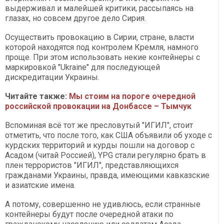
выдерживал и малейшей критики, рассыпаясь на
глазах, но совсем другое дело Сирия.
Осуществить провокацию в Сирии, стране, власти
которой находятся под контролем Кремля, намного
проще. При этом использовать некие контейнеры с
маркировкой "Ukraine" для последующей
дискредитации Украины.
Читайте также:
Мы стоим на пороге очередной
российской провокации на Донбассе – Тымчук
Вспоминая всё тот же пресловутый "ИГИЛ", стоит
отметить, что после того, как США объявили об уходе с
курдских территорий и курды пошли на договор с
Асадом (читай Россией), YPG стали регулярно брать в
плен террористов "ИГИЛ", представляющихся
гражданами Украины, правда, имеющими кавказские
и азиатские имена.
А потому, совершенно не удивлюсь, если странные
контейнеры будут после очередной атаки по