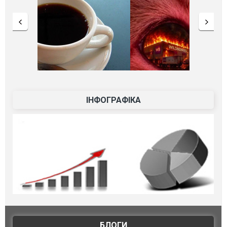
ІНФОГРАФІКА
БЛОГИ