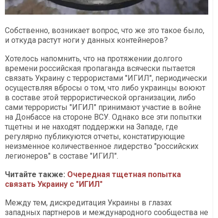
Собственно, возникает вопрос, что же это такое было,
и откуда растут ноги у данных контейнеров?
Хотелось напомнить, что на протяжении долгого
времени российская пропаганда всячески пытается
связать Украину с террористами "ИГИЛ", периодически
осуществляя вбросы о том, что либо украинцы воюют
в составе этой террористической организации, либо
сами террористы "ИГИЛ" принимают участие в войне
на Донбассе на стороне ВСУ. Однако все эти попытки
тщетны и не находят поддержки на Западе, где
регулярно публикуются отчеты, констатирующие
неизменное количественное лидерство "российских
легионеров" в составе "ИГИЛ".
Читайте также:
Очередная тщетная попытка
связать Украину с "ИГИЛ"
Между тем, дискредитация Украины в глазах
западных партнеров и международного сообщества не