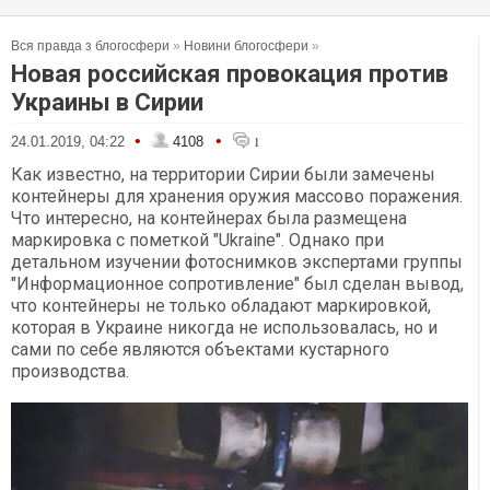
Вся правда з блогосфери
»
Новини блогосфери
»
Новая российская провокация против
Украины в Сирии
•
•
24.01.2019, 04:22
4108
1
Как известно, на территории Сирии были замечены
контейнеры для хранения оружия массово поражения.
Что интересно, на контейнерах была размещена
маркировка с пометкой "Ukraine". Однако при
детальном изучении фотоснимков экспертами группы
"Информационное сопротивление" был сделан вывод,
что контейнеры не только обладают маркировкой,
которая в Украине никогда не использовалась, но и
сами по себе являются объектами кустарного
производства.