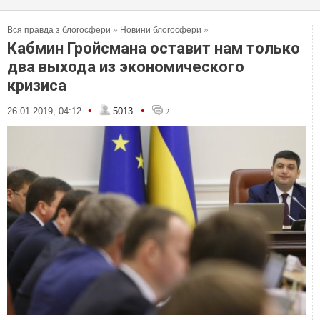
Вся правда з блогосфери
»
Новини блогосфери
»
Кабмин Гройсмана оставит нам только
два выхода из экономического
кризиса
•
•
26.01.2019, 04:12
5013
2