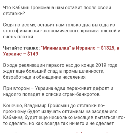
Что Кабмин Гройсмана нам оставит после своей
отставки?
Судя по всему, оставит нам только два выхода из
этого финансово-экономического кризиса: плохой и
очень плохой.
Читайте также:
"Минималка" в Израиле – $1325, в
Украине – $149
В ходе реализации первого нас до конца 2019 года
ждет еще больший спад в промышленности,
безработица и обнищание населения.
При втором – Украина едва переживет дефолт и
надолго попадет в списки стран-банкротов.
Конечно, Владимир Гройсман до отставки по-
прежнему будет излучать оптимизм на заседаниях
Кабмина, будет еще несколько месяцев пытаться что-
то сделать, но как всегда так ничего и не сделает.