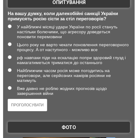
ОПИТУВАННЯ
На вашу думку, коли далекобійні санкції України
примусять росію сісти за стіл переговорів?
У найближчі місяці удари України по росії стануть
настільки болючими, що агресору доведеться
поновити перемовини
Цього року не варто чекати поновлення переговорного
процесу. А от наступного - можливо все
рф навпаки піде на ескалацію попри здоровий глузд і
намагатиметься триматися до останнього
Найближчим часом росія може погодитись на
переговори, але серйозних намірів росіяни не
матимуть
Вже давно не роблю жодних прогнозів щодо
завершення війни
ФОТО