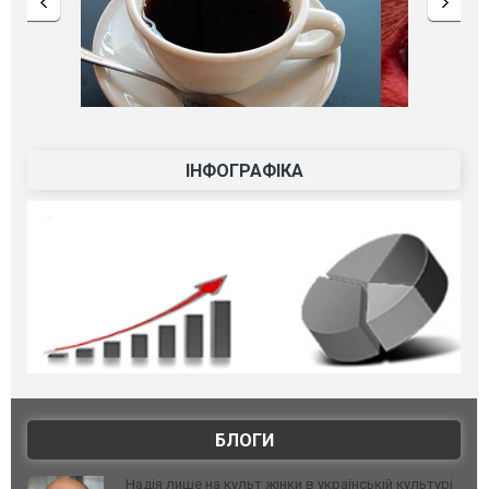
ІНФОГРАФІКА
БЛОГИ
Надія лише на культ жінки в українській культурі