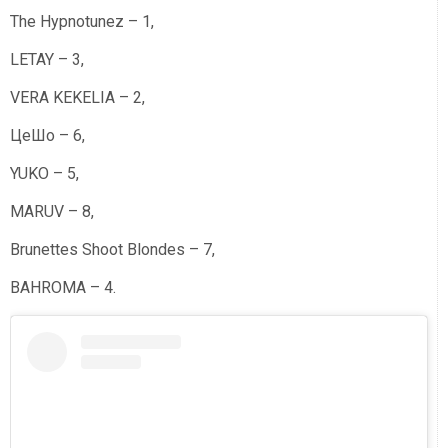
The Hypnotunez – 1,
LETAY – 3,
VERA KEKELIA – 2,
ЦеШо – 6,
YUKO – 5,
MARUV – 8,
Brunettes Shoot Blondes – 7,
BAHROMA – 4.