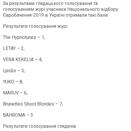
За результами глядацького голосування та
голосуванням журі учасники Національного відбору
Євробачення-2019 в Україні отримали такі бали:
Результати голосування журі:
The Hypnotunez – 1,
LETAY – 2,
VERA KEKELIA – 4,
ЦеШо – 5,
YUKO – 8,
MARUV – 6,
Brunettes Shoot Blondes – 7,
BAHROMA – 3.
Результати голосування глядачів: