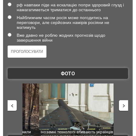
рф навпаки піде на ескалацію попри здоровий глузд і
намагатиметься триматися до останнього
Найближчим часом росія може погодитись на
переговори, але серйозних намірів росіяни не
матимуть
Вже давно не роблю жодних прогнозів щодо
завершення війни
ФОТО
зупинили
Іноземні технології вбивають українців: ГУР
Росіяни вд