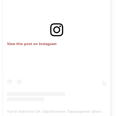
View this post on Instagram
A post shared by UA: Євробачення. Евровидение (@eurovision.ua)