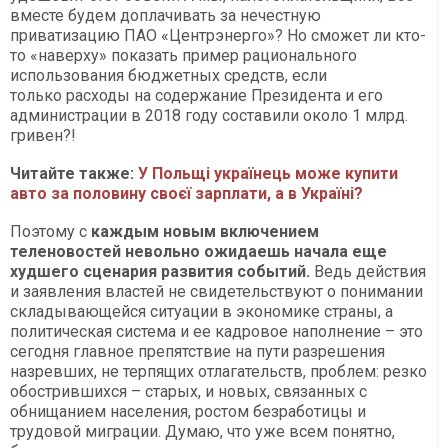
вместе будем доплачивать за нечестную
приватизацию ПАО «Центрэнерго»? Но сможет ли кто-
то «наверху» показать пример рационального
использования бюджетных средств, если
только расходы на содержание Президента и его
администрации в 2018 году составили около 1 млрд.
гривен?!
Читайте также:
У Польщі українець може купити
авто за половину своєї зарплати, а в Україні?
Поэтому с
каждым новым включением
теленовостей невольно ожидаешь начала еще
худшего сценария развития событий.
Ведь действия
и заявления властей не свидетельствуют о понимании
складывающейся ситуации в экономике страны, а
политическая система и ее кадровое наполнение – это
сегодня главное препятствие на пути разрешения
назревших, не терпящих отлагательств, проблем: резко
обострившихся – старых, и новых, связанных с
обнищанием населения, ростом безработицы и
трудовой миграции. Думаю, что уже всем понятно,