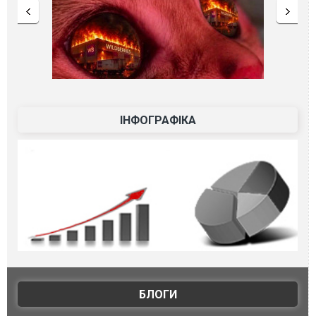
ІНФОГРАФІКА
БЛОГИ