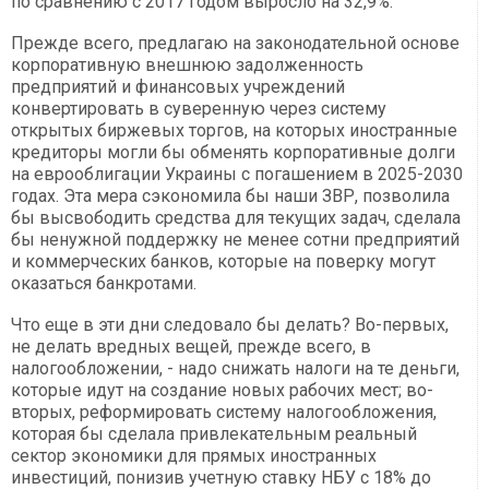
по сравнению с 2017 годом выросло на 32,9%.
Прежде всего, предлагаю на законодательной основе
корпоративную внешнюю задолженность
предприятий и финансовых учреждений
конвертировать в суверенную через систему
открытых биржевых торгов, на которых иностранные
кредиторы могли бы обменять корпоративные долги
на еврооблигации Украины с погашением в 2025-2030
годах. Эта мера сэкономила бы наши ЗВР, позволила
бы высвободить средства для текущих задач, сделала
бы ненужной поддержку не менее сотни предприятий
и коммерческих банков, которые на поверку могут
оказаться банкротами.
Что еще в эти дни следовало бы делать? Во-первых,
не делать вредных вещей, прежде всего, в
налогообложении, - надо снижать налоги на те деньги,
которые идут на создание новых рабочих мест; во-
вторых, реформировать систему налогообложения,
которая бы сделала привлекательным реальный
сектор экономики для прямых иностранных
инвестиций, понизив учетную ставку НБУ с 18% до