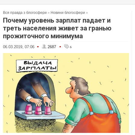
Вся правда з блогосфери
»
Новини блогосфери
»
Почему уровень зарплат падает и
треть населения живет за гранью
прожиточного минимума
•
•
06.03.2019, 07:06
2687
6