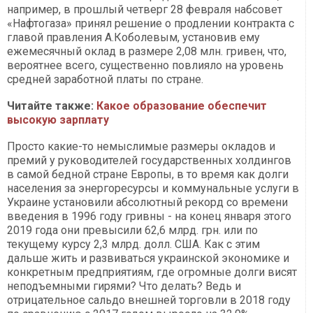
например, в прошлый четверг 28 февраля набсовет
«Нафтогаза» принял решение о продлении контракта с
главой правления А.Коболевым, установив ему
ежемесячный оклад в размере 2,08 млн. гривен, что,
вероятнее всего, существенно повлияло на уровень
средней заработной платы по стране.
Читайте также:
Какое образование обеспечит
высокую зарплату​​​​​​​
Просто какие-то немыслимые размеры окладов и
премий у руководителей государственных холдингов
в самой бедной стране Европы, в то время как долги
населения за энергоресурсы и коммунальные услуги в
Украине установили абсолютный рекорд со времени
введения в 1996 году гривны - на конец января этого
2019 года они превысили 62,6 млрд. грн. или по
текущему курсу 2,3 млрд. долл. США. Как с этим
дальше жить и развиваться украинской экономике и
конкретным предприятиям, где огромные долги висят
неподъемными гирями? Что делать? Ведь и
отрицательное сальдо внешней торговли в 2018 году