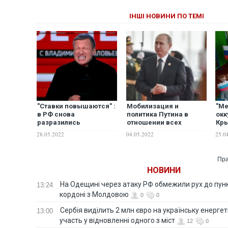
ІНШІ НОВИНИ ПО ТЕМІ
"Ставки повышаются" :
Мобилизация и
"Ме
в РФ снова
политика Путина в
окк
разразились
отношении всех
Кры
ядерными угрозами в
временно
ра
28.05.2022
04.05.2022
25.0
отношении США.
оккупированных
отн
ВИДЕО
территорий: Шулипа
род
рассказал о
"сп
Пра
планах врага до и
НОВИНИ
после победобесия
На Одещині через атаку РФ обмежили рух до пунк
13:24
кордоні з Молдовою
0
0
Сербія виділить 2 млн євро на українську енергет
13:00
участь у відновленні одного з міст
12
0