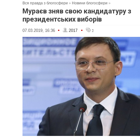
Вся правда з блогосфери
»
Новини блогосфери
»
Мураєв зняв свою кандидатуру з
президентських виборів
•
•
07.03.2019, 16:36
2017
2