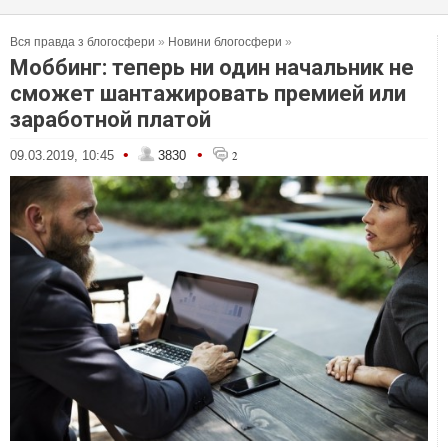
Вся правда з блогосфери
»
Новини блогосфери
»
Моббинг: теперь ни один начальник не
сможет шантажировать премией или
заработной платой
•
•
09.03.2019, 10:45
3830
2