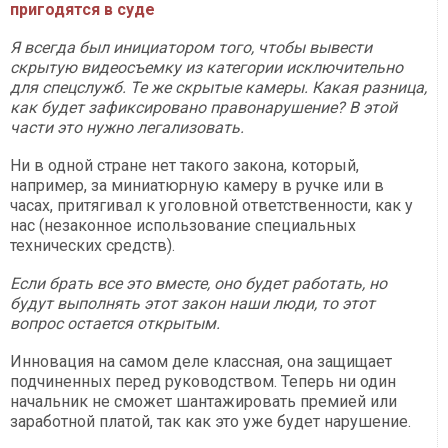
пригодятся в суде
Я всегда был инициатором того, чтобы вывести
скрытую видеосъемку из категории исключительно
для спецслужб. Те же скрытые камеры. Какая разница,
как будет зафиксировано правонарушение? В этой
части это нужно легализовать.
Ни в одной стране нет такого закона, который,
например, за миниатюрную камеру в ручке или в
часах, притягивал к уголовной ответственности, как у
нас (незаконное использование специальных
технических средств).
Если брать все это вместе, оно будет работать, но
будут выполнять этот закон наши люди, то этот
вопрос остается открытым.
Инновация на самом деле классная, она защищает
подчиненных перед руководством. Теперь ни один
начальник не сможет шантажировать премией или
заработной платой, так как это уже будет нарушение.