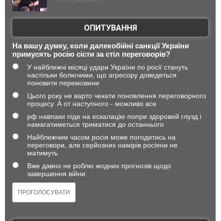
ОПИТУВАННЯ
На вашу думку, коли далекобійні санкції України
примусять росію сісти за стіл переговорів?
У найближчі місяці удари України по росії стануть
настільки болючими, що агресору доведеться
поновити перемовини
Цього року не варто чекати поновлення переговорного
процесу. А от наступного - можливо все
рф навпаки піде на ескалацію попри здоровий глузд і
намагатиметься триматися до останнього
Найближчим часом росія може погодитись на
переговори, але серйозних намірів росіяни не
матимуть
Вже давно не роблю жодних прогнозів щодо
завершення війни