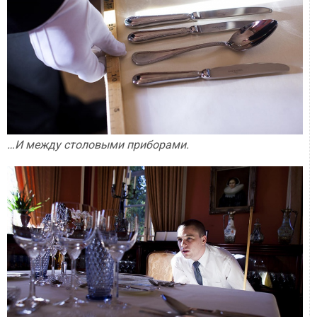
…И между столовыми приборами.