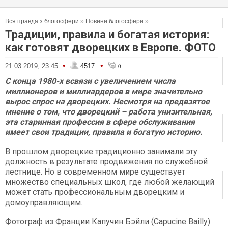
Вся правда з блогосфери
»
Новини блогосфери
»
Традиции, правила и богатая история:
как готовят дворецких в Европе. ФОТО
•
•
21.03.2019, 23:45
4517
0
С конца 1980-х всвязи с увеличением числа
миллионеров и миллиардеров в мире значительно
вырос спрос на дворецких. Несмотря на предвзятое
мнение о том, что дворецкий – работа унизительная,
эта старинная профессия в сфере обслуживания
имеет свои традиции, правила и богатую историю.
В прошлом дворецкие традиционно занимали эту
должность в результате продвижения по служебной
лестнице. Но в современном мире существует
множество специальных школ, где любой желающий
может стать профессиональным дворецким и
домоуправляющим.
Фотограф из Франции Капучин Бэйли (Capucine Bailly)