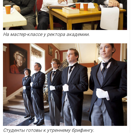
На мастер-классе у ректора академии.
Студенты готовы к утреннему брифингу.