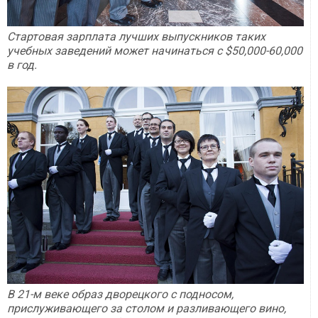
Стартовая зарплата лучших выпускников таких
учебных заведений может начинаться с $50,000-60,000
в год.
В 21-м веке образ дворецкого с подносом,
прислуживающего за столом и разливающего вино,