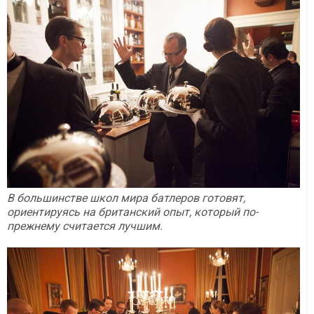
В большинстве школ мира батлеров готовят,
ориентируясь на британский опыт, который по-
прежнему считается лучшим.