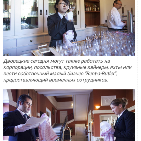
Дворецкие сегодня могут также работать на
корпорации, посольства, круизные лайнеры, яхты или
вести собственный малый бизнес "Rent-a-Butler",
предоставляющий временных сотрудников.