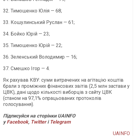
32. Тимошенко Юлія — 68;
33. Кошулинський Руслан — 61;
34. Бойко Юрій — 23;
35. Тимошенко Юрій — 22;
36. Зеленський Володимир — 16;
37. Смешко Ігор — 4.
Як рахував КВУ: суми витрачених на агітацію коштів
брали з проміжних фінансових звітів (2,5 млн застави у
ЦВК), дані щодо кількості виборців з сайту ЦВК
(станом на 97,1% опрацьованих протоколів
голосування).
Підписуйся на сторінки UAINFO
у
Facebook
,
Twitter
і
Telegram
UAINFO