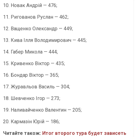
10. Новак Андрій — 476;
11. Ригованов Руслан — 462;
12. Ващенко Олександр — 449;
13. Кива Ілля Володимирович — 445;
14. Габер Микола — 444;
15. Кривенко Віктор — 435;
16. Бондар Віктор — 365;
17. Журавльов Василь — 304;
18. Шевченко Ігор — 273;
19. Наливайченко Валентин — 205;
20. Кармазін Юрій — 186;
Читайте також:
Итог второго тура будет зависеть