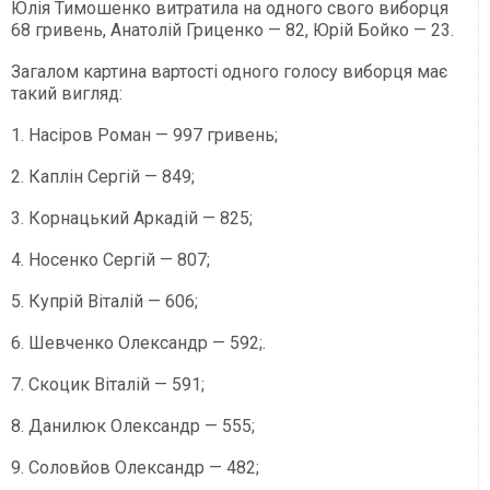
Юлія Тимошенко витратила на одного свого виборця
68 гривень, Анатолій Гриценко — 82, Юрій Бойко — 23.
Загалом картина вартості одного голосу виборця має
такий вигляд:
1. Насіров Роман — 997 гривень;
2. Каплін Сергій — 849;
3. Корнацький Аркадій — 825;
4. Носенко Сергій — 807;
5. Купрій Віталій — 606;
6. Шевченко Олександр — 592;.
7. Скоцик Віталій — 591;
8. Данилюк Олександр — 555;
9. Соловйов Олександр — 482;