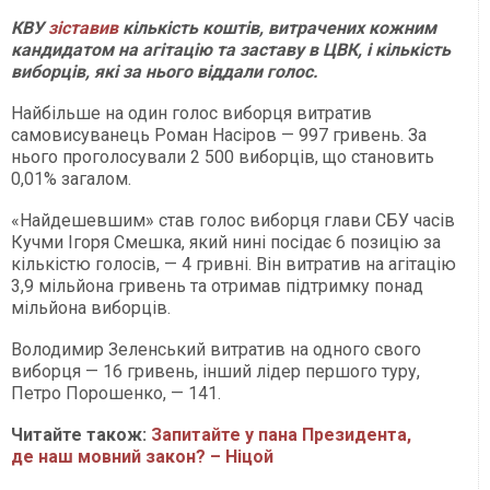
КВУ
зіставив
кількість коштів, витрачених кожним
кандидатом на агітацію та заставу в ЦВК, і кількість
виборців, які за нього віддали голос.
Найбільше на один голос виборця витратив
самовисуванець Роман Насіров — 997 гривень. За
нього проголосували 2 500 виборців, що становить
0,01% загалом.
«Найдешевшим» став голос виборця глави СБУ часів
Кучми Ігоря Смешка, який нині посідає 6 позицію за
кількістю голосів, — 4 гривні. Він витратив на агітацію
3,9 мільйона гривень та отримав підтримку понад
мільйона виборців.
Володимир Зеленський витратив на одного свого
виборця — 16 гривень, інший лідер першого туру,
Петро Порошенко, — 141.
Читайте також:
Запитайте у пана Президента,
де наш мовний закон? – Ніцой