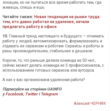
локации, но не пытаться все время работать там, где
живешь, спишь и ешь.
Читайте также:
Новая тенденция на рынке труда:
тем, кто давно работал на удаленке, начали
предлагать работу в офисе
10.
Главный тренд настоящего и будущего — отнимать
работу у людей, автоматизировать, формализовать и
отдавать ее сервисам и роботам. Сервисы и роботы в
разы производительнее, стабильнее и дешевле.
Короче, то, что раньше делала команда из 50 чел.,
сейчас может делать команда из 5 профессионалов, с
использованием готовых сервисов или аутсорса.
А как у вас организована удаленная работа?
Підписуйся на сторінки UAINFO
у
Facebook
,
Twitter
і
Telegram
Алексей ЧЕРНЯК