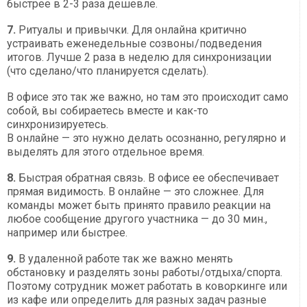
быстрее в 2-3 раза дешевле.
7.
Ритуалы и привычки. Для онлайна критично
устраивать еженедельные созвоны/подведения
итогов. Лучше 2 раза в неделю для синхронизации
(что сделано/что планируется сделать).
В офисе это так же важно, но там это происходит само
собой, вы собираетесь вместе и как-то
синхронизируетесь.
В онлайне — это нужно делать осознанно, регулярно и
выделять для этого отдельное время.
8.
Быстрая обратная связь. В офисе ее обеспечивает
прямая видимость. В онлайне — это сложнее. Для
команды может быть принято правило реакции на
любое сообщение другого участника — до 30 мин.,
например или быстрее.
9.
В удаленной работе так же важно менять
обстановку и разделять зоны работы/отдыха/спорта.
Поэтому сотрудник может работать в коворкинге или
из кафе или определить для разных задач разные