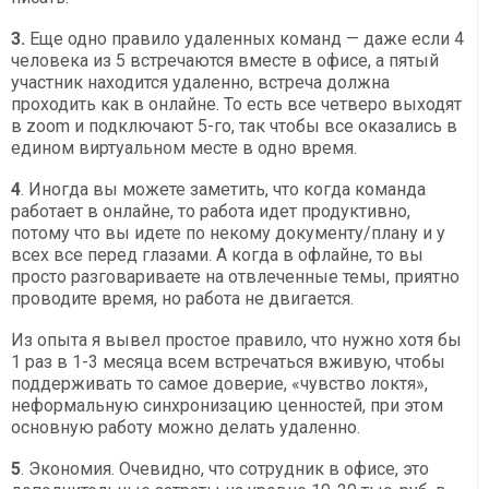
3.
Еще одно правило удаленных команд — даже если 4
человека из 5 встречаются вместе в офисе, а пятый
участник находится удаленно, встреча должна
проходить как в онлайне. То есть все четверо выходят
в zoom и подключают 5-го, так чтобы все оказались в
едином виртуальном месте в одно время.
4
. Иногда вы можете заметить, что когда команда
работает в онлайне, то работа идет продуктивно,
потому что вы идете по некому документу/плану и у
всех все перед глазами. А когда в офлайне, то вы
просто разговариваете на отвлеченные темы, приятно
проводите время, но работа не двигается.
Из опыта я вывел простое правило, что нужно хотя бы
1 раз в 1-3 месяца всем встречаться вживую, чтобы
поддерживать то самое доверие, «чувство локтя»,
неформальную синхронизацию ценностей, при этом
основную работу можно делать удаленно.
5
. Экономия. Очевидно, что сотрудник в офисе, это