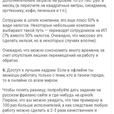
дополнительные затраты на уровне 10-20 тыс. руб. в
месяц (в пересчете на квадратные метры, сисадмина,
оргтехнику, кофе, печеньки и т.п.).
Сотрудник в штате компании, это еще плюс 50% в
виде налогов. Некоторые небольшие компании
выбирают такой путь — переводят сотрудников на ИП
(7% вместо 50% налогов. Очевидно, что массово это
сделать нельзя, но в некоторых случаях вполне).
Очевидно, что можно сэкономить много времени, за
счет отсутствия лишних перемещений на работу и
обратно.
6.
Доступ к лучшим кадрам. Если в офлайне ты
можешь работать только с теми, кто в твоем городе,
то в онлайне со всем миром.
Чтобы понять разницу, попробуйте дать задание на
русском фриланс-сайте и где-нибудь на upwork.
Первое, что вы можно увидеть, что там примерно в
100 раз больше исполнителей, а как следствие любую
работу можно сделать в 2-3 раза качественнее и