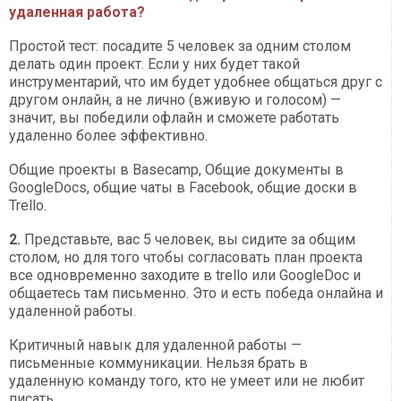
удаленная работа?
Простой тест: посадите 5 человек за одним столом
делать один проект. Если у них будет такой
инструментарий, что им будет удобнее общаться друг с
другом онлайн, а не лично (вживую и голосом) —
значит, вы победили офлайн и сможете работать
удаленно более эффективно.
Общие проекты в Basecamp, Общие документы в
GoogleDocs, общие чаты в Facebook, общие доски в
Trello.
2.
Представьте, вас 5 человек, вы сидите за общим
столом, но для того чтобы согласовать план проекта
все одновременно заходите в trello или GoogleDoc и
общаетесь там письменно. Это и есть победа онлайна и
удаленной работы.
Критичный навык для удаленной работы —
письменные коммуникации. Нельзя брать в
удаленную команду того, кто не умеет или не любит
писать.