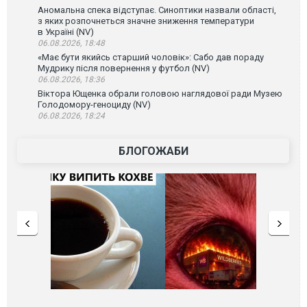
Аномальна спека відступає. Синоптики назвали області,
з яких розпочнеться значне зниження температури
в Україні (NV)
06.08.2026, 18:48
«Має бути якийсь старший чоловік»: Сабо дав пораду
Мудрику після повернення у футбол (NV)
06.08.2026, 18:36
Віктора Ющенка обрали головою наглядової ради Музею
Голодомору-геноциду (NV)
06.08.2026, 18:24
БЛОГОЖАБИ