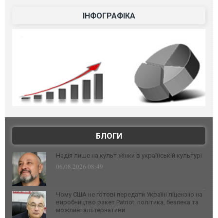
ІНФОГРАФІКА
БЛОГИ
Надія лише на культ жінки в українській культурі
06.08.2026 08:49
Чому США не готові передати Україні ліцензію на
виробництво ракет Patriot: політика, безпека та
можливі альтернативи