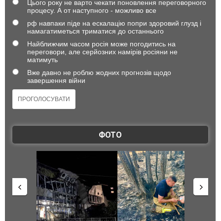
Цього року не варто чекати поновлення переговорного
процесу. А от наступного - можливо все
рф навпаки піде на ескалацію попри здоровий глузд і
намагатиметься триматися до останнього
Найближчим часом росія може погодитись на
переговори, але серйозних намірів росіяни не
матимуть
Вже давно не роблю жодних прогнозів щодо
завершення війни
ФОТО