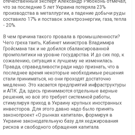
отечественный эксперт Александр Рябоконь отмечал,
что за последние 5 лет Украина потеряла 23%
производства в металлургии, а падение добычи руды
составило 17% и поставок электроэнергии, газа, тепла
- 20%.
В чем причина такого провала в промышленности?
Чего греха таить, Кабинет министров Владимира
Гройсмана так и не добился сбалансированной
промполитики на уровне государства. И до сих пор, к
сожалению, ситуация к лучшему не изменилась.
Правда, справедливости ради надо признать, что в
последнее время некоторые необходимые решения
стали приниматься, но они проходят достаточно
медленно. Это касается предприятий инфраструктуры
и АПК. Да, здесь принимаются отдельные верные
решения, но всё это требует системной работы,
стимулируя приход в Украину крупных иностранных
инвесторов. Для этого давно надо было принять
законопроект «О рынках капитала», формируя в
Украине законодательную базу для хеджирования
рисков и свободного обращения капитала.