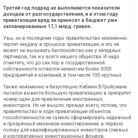
Третий год подряд не выполняются показатели
доходов от разгосударствления, и в этом году
приватизация вряд ли принесет в бюджет уже
запланированные 17,1 млрд. гривен.
Увы, но в последние годы правительство неизменно
терпит неудачу в процессе приватизации, и это не
может не вызывать беспокойство как у западных
партнеров, так и у всего нашего общества. И надо
отметить, что до сих пор в государственной
собственности остаются немногим более 3000
предприятий и компаний, в том числе 100 крупных.
Также неизменно и безуспешно Кабмин В.Гройсмана
пытался вывести большую приватизацию в приоритет
номер один для привлечения иностранных
инвесторов. Но не вышло, прежде всего, потому, что
правительство в ходе приватизации объектов
госсобственности не сумело сформировать надежный
и прозрачный механизм инвестирования, в первую
голову для квалифицированных инвесторов (паевых
и корпоративных инвестиционных фондов,