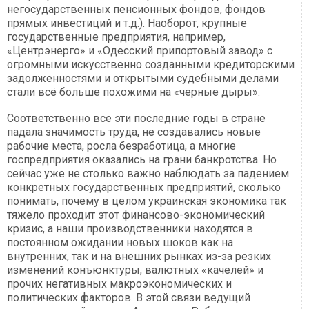
негосударственных пенсионных фондов, фондов
прямых инвестиций и т.д.). Наоборот, крупные
государственные предприятия, например,
«Центрэнерго» и «Одесский припортовый завод» с
огромными искусственно созданными кредиторскими
задолженностями и открытыми судебными делами
стали всё больше похожими на «черные дыры».
Соответственно все эти последние годы в стране
падала значимость труда, не создавались новые
рабочие места, росла безработица, а многие
госпредприятия оказались на грани банкротства. Но
сейчас уже не столько важно наблюдать за падением
конкретных государственных предприятий, сколько
понимать, почему в целом украинская экономика так
тяжело проходит этот финансово-экономический
кризис, а наши производственники находятся в
постоянном ожидании новых шоков как на
внутренних, так и на внешних рынках из-за резких
изменений конъюнктуры, валютных «качелей» и
прочих негативных макроэкономических и
политических факторов. В этой связи ведущий