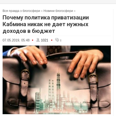
Вся правда з блогосфери
»
Новини блогосфери
»
Почему политика приватизации
Кабмина никак не дает нужных
доходов в бюджет
•
•
07.05.2019, 05:48
1021
1