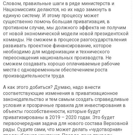
Словом, правильные шаги в ряде министерств и
Нацкомиссиях делаются, но их надо замкнуть в
единую систему. И этому процессу может
существенно помочь большая приватизация, в
противном случае, мы должного эффекта не получим
от новой экономической модели новой президентской
команды. Не сможем в процессе разгосударствления
развивать проектное финансирование, которое
необходимо для модернизации и технического
переоснащения национальных производств. Не
сможем создавать хорошо оплачиваемые рабочие
места с одновременным обеспечением роста
производительности труда.
А как этого добиться? Думаю, надо внести
соответствующие изменения в приватизационное
законодательство и тем самым создать справедливые
условия и прозрачные правила для инвестирования в
объекты госсобственности, которые будут
приватизированы в 2019 – 2020 годах. Это будет
первоочередная задача для нового состава Верховной
рады. Судите сами, что может делать «чудотворная»