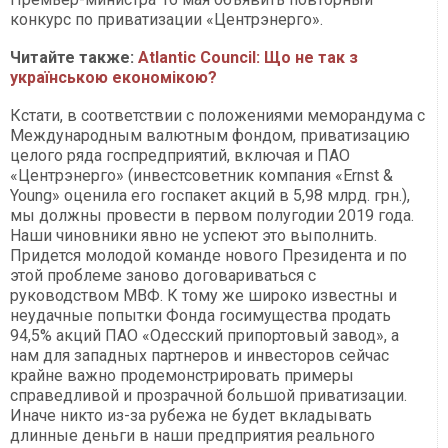
конкурс по приватизации «Центрэнерго».
Читайте также:
Atlantic Council: Що не так з
українською економікою?
Кстати, в соответствии с положениями меморандума с
Международным валютным фондом, приватизацию
целого ряда госпредприятий, включая и ПАО
«Центрэнерго» (инвестсоветник компания «Ernst &
Young» оценила его госпакет акций в 5,98 млрд. грн.),
мы должны провести в первом полугодии 2019 года.
Наши чиновники явно не успеют это выполнить.
Придется молодой команде нового Президента и по
этой проблеме заново договариваться с
руководством МВФ. К тому же широко известны и
неудачные попытки Фонда госимущества продать
94,5% акций ПАО «Одесский припортовый завод», а
нам для западных партнеров и инвесторов сейчас
крайне важно продемонстрировать примеры
справедливой и прозрачной большой приватизации.
Иначе никто из-за рубежа не будет вкладывать
длинные деньги в наши предприятия реального