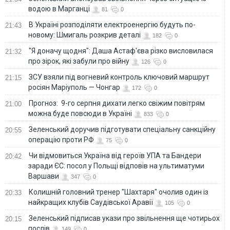
водою в Марганці
81
0
В Україні розподіляти електроенергію будуть по-
21:43
новому: Шмигаль розкрив деталі
182
0
"Я доначу щодня": Даша Астаф'єва різко висловилася
21:32
про зірок, які забули про війну
126
0
ЗСУ взяли під вогневий контроль ключовий маршрут
21:15
росіян Маріуполь — Чонгар
172
0
Прогноз: 9-го серпня дихати легко свіжим повітрям
21:00
можна буде повсюди в Україні
833
0
Зеленський доручив підготувати спеціальну санкційну
20:55
операцію проти РФ
75
0
Чи відмовиться Україна від героїв УПА та Бандери
20:42
заради ЄС: посол у Польщі відповів на ультиматуми
Варшави
347
0
Колишній головний тренер "Шахтаря" очолив один із
20:33
найкращих клубів Саудівської Аравії
105
0
Зеленський підписав укази про звільнення ще чотирьох
20:15
послів
149
0