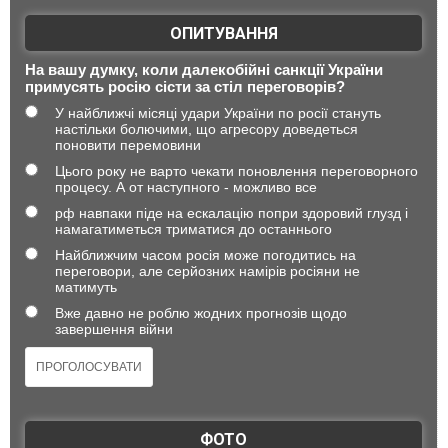
ОПИТУВАННЯ
На вашу думку, коли далекобійні санкції України
примусять росію сісти за стіл переговорів?
У найближчі місяці удари України по росії стануть
настільки болючими, що агресору доведеться
поновити перемовини
Цього року не варто чекати поновлення переговорного
процесу. А от наступного - можливо все
рф навпаки піде на ескалацію попри здоровий глузд і
намагатиметься триматися до останнього
Найближчим часом росія може погодитись на
переговори, але серйозних намірів росіяни не
матимуть
Вже давно не роблю жодних прогнозів щодо
завершення війни
ФОТО