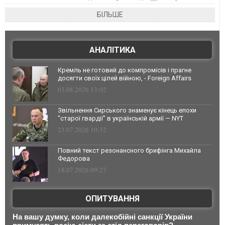
БІЛЬШЕ
АНАЛІТИКА
Кремль не готовий до компромісів і прагне
досягти своїх цілей війною, - Foreign Affairs
03.08.2026 13:02
Звільнення Сирського знаменує кінець епохи
"старої гвардії" в українській армії — NYT
23.07.2026 10:32
Повний текст резонансного брифінга Михайла
Федорова
18.07.2026 09:27
ОПИТУВАННЯ
На вашу думку, коли далекобійні санкції України