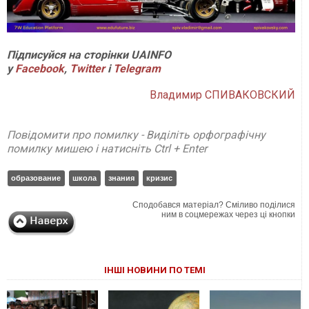
Підписуйся на сторінки
UAINFO
у
Facebook
,
Twitter
і
Telegram
Владимир СПИВАКОВСКИЙ
Повідомити про помилку - Виділіть орфографічну
помилку мишею і натисніть Ctrl + Enter
образование
школа
знания
кризис
Сподобався матеріал? Сміливо поділися
ним в соцмережах через ці кнопки
ІНШІ НОВИНИ ПО ТЕМІ