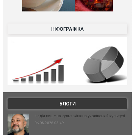
ІНФОГРАФІКА
БЛОГИ
Надія лише на культ жінки в українській культурі
06.08.2026 08:49