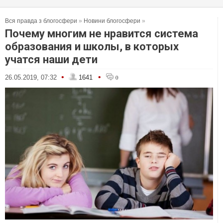
Вся правда з блогосфери
»
Новини блогосфери
»
Почему многим не нравится система
образования и школы, в которых
учатся наши дети
•
•
26.05.2019, 07:32
1641
0