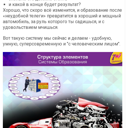
и какой в конце будет результат?
Хорошо, что скоро всё изменится, и образование после
«неудобной телеги» превратится в хороший и мощный
автомобиль, за руль которого ты садишься, и с
удовольствием мчишься.
Вот такую систему мы сейчас и делаем - удобную,
умную, суперсовременную и "с человеческим лицом".