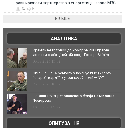
розширювати партнерство в енергетиці, - глава МЗС
41
0
БІЛЬШЕ
АНАЛІТИКА
Кремль не готовий до компромісів і прагне
досягти своїх цілей війною, - Foreign Affairs
03.08.2026 13:02
Звільнення Сирського знаменує кінець епохи
"старої гвардії" в українській армії — NYT
23.07.2026 10:32
Повний текст резонансного брифінга Михайла
Федорова
18.07.2026 09:27
ОПИТУВАННЯ