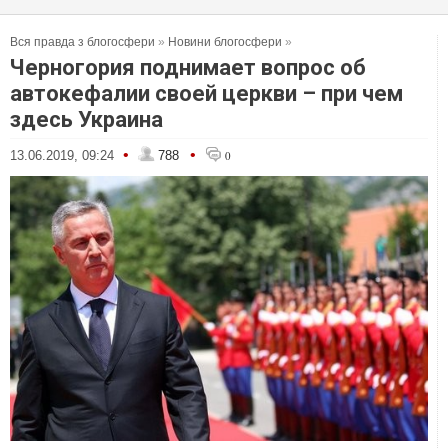
Вся правда з блогосфери
»
Новини блогосфери
»
Черногория поднимает вопрос об
автокефалии своей церкви – при чем
здесь Украина
•
•
13.06.2019, 09:24
788
0