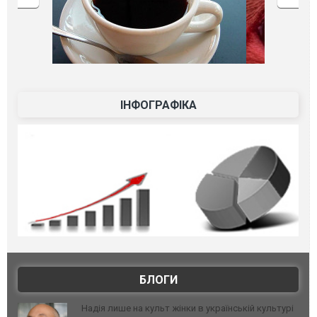
ІНФОГРАФІКА
БЛОГИ
Надія лише на культ жінки в українській культурі