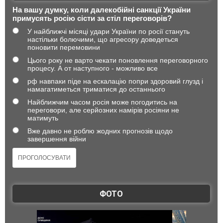
На вашу думку, коли далекобійні санкції України
примусять росію сісти за стіл переговорів?
У найближчі місяці удари України по росії стануть
настільки болючими, що агресору доведеться
поновити перемовини
Цього року не варто чекати поновлення переговорного
процесу. А от наступного - можливо все
рф навпаки піде на ескалацію попри здоровий глузд і
намагатиметься триматися до останнього
Найближчим часом росія може погодитись на
переговори, але серйозних намірів росіяни не
матимуть
Вже давно не роблю жодних прогнозів щодо
завершення війни
ФОТО