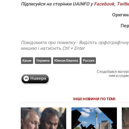
Підписуйся на сторінки UAINFO у
Facebook
,
Twitt
Оригин
Пер
Повідомити про помилку - Виділіть орфографічн
мишею і натисніть Ctrl + Enter
Крым
Украина
Южная Европа
Россия
Сподобався матері
ним в соцме
ІНШІ НОВИНИ ПО ТЕМІ