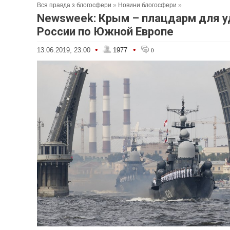
Вся правда з блогосфери
»
Новини блогосфери
»
Newsweek: Крым – плацдарм для у
России по Южной Европе
•
•
13.06.2019, 23:00
1977
0