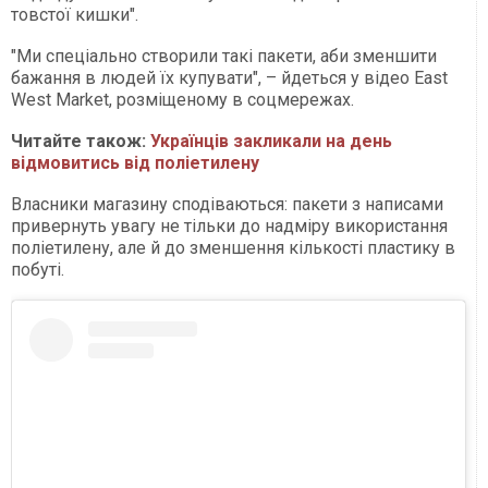
товстої кишки".
"Ми спеціально створили такі пакети, аби зменшити
бажання в людей їх купувати", – йдеться у відео East
West Market, розміщеному в соцмережах.
Читайте також:
Українців закликали на день
відмовитись від поліетилену
Власники магазину сподіваються: пакети з написами
привернуть увагу не тільки до надміру використання
поліетилену, але й до зменшення кількості пластику в
побуті.