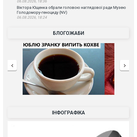
06.08.2026, 18:36
Віктора Ющенка обрали головою наглядової ради Музею
Голодомору-геноциду (NV)
06.08.2026, 18:24
БЛОГОЖАБИ
ІНФОГРАФІКА