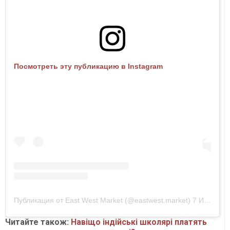
Посмотреть эту публикацию в Instagram
Публикация от East West Market (@eastwest.market)
7 Июн 2019 в 8:15 PDT
Читайте також:
Навіщо індійські школярі платять