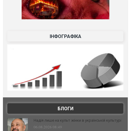
ІНФОГРАФІКА
БЛОГИ
Надія лише на культ жінки в українській культурі
06.08.2026 08:49