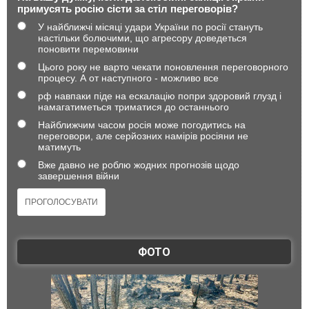
примусять росію сісти за стіл переговорів?
У найближчі місяці удари України по росії стануть
настільки болючими, що агресору доведеться
поновити перемовини
Цього року не варто чекати поновлення переговорного
процесу. А от наступного - можливо все
рф навпаки піде на ескалацію попри здоровий глузд і
намагатиметься триматися до останнього
Найближчим часом росія може погодитись на
переговори, але серйозних намірів росіяни не
матимуть
Вже давно не роблю жодних прогнозів щодо
завершення війни
ФОТО