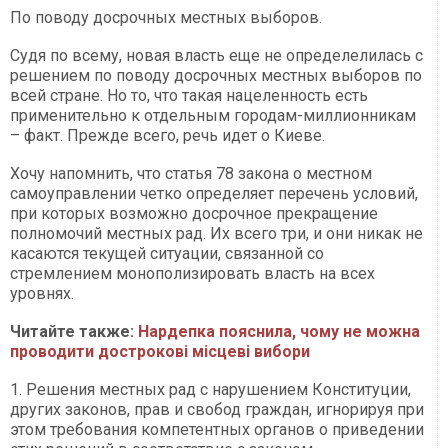
По поводу досрочных местных выборов.
Судя по всему, новая власть еще не определелилась с
решением по поводу досрочных местных выборов по
всей стране. Но то, что такая нацеленность есть
применительно к отдельным городам-миллионникам
– факт. Прежде всего, речь идет о Киеве.
Хочу напомнить, что статья 78 закона о местном
самоуправлении четко определяет перечень условий,
при которых возможно досрочное прекращение
полномочий местных рад. Их всего три, и они никак не
касаются текущей ситуации, связанной со
стремлением монополизировать власть на всех
уровнях.
Читайте также:
Нардепка пояснила, чому не можна
проводити дострокові місцеві вибори
1. Решения местных рад с нарушением Конституции,
других законов, прав и свобод граждан, игнорируя при
этом требования компетентных органов о приведении