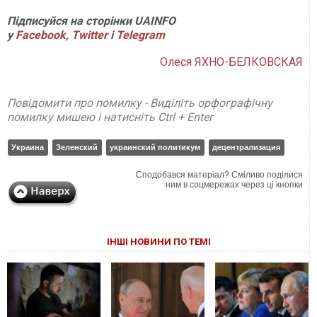
Підписуйся на сторінки UAINFO
у
Facebook
,
Twitter
і
Telegram
Олеся ЯХНО-БЕЛКОВСКАЯ
Повідомити про помилку - Виділіть орфографічну
помилку мишею і натисніть Ctrl + Enter
Украина
Зеленский
украинский политикум
децентрализация
Сподобався матеріал? Сміливо поділися
ним в соцмережах через ці кнопки
ІНШІ НОВИНИ ПО ТЕМІ