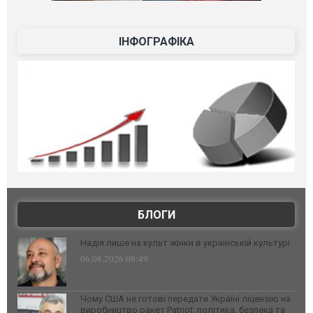
ІНФОГРАФІКА
БЛОГИ
Надія лише на культ жінки в українській культурі
06.08.2026 08:49
Чому США не готові передати Україні ліцензію на
виробництво ракет Patriot: політика, безпека та