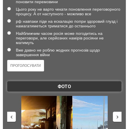
поновити перемовини
Цього року не варто чекати поновлення переговорного
процесу. А от наступного - можливо все
рф навпаки піде на ескалацію попри здоровий глузд і
намагатиметься триматися до останнього
Найближчим часом росія може погодитись на
переговори, але серйозних намірів росіяни не
матимуть
Вже давно не роблю жодних прогнозів щодо
завершення війни
ФОТО