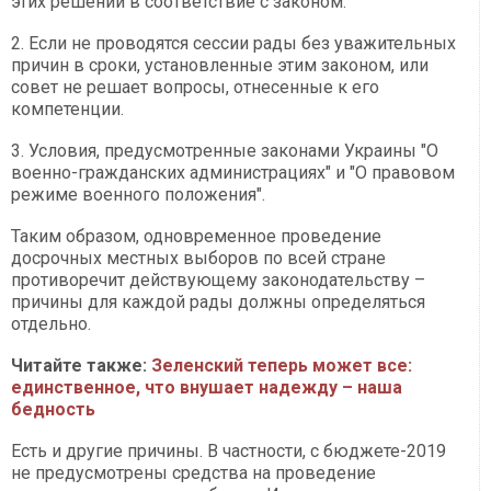
этих решений в соответствие с законом.
2. Если не проводятся сессии рады без уважительных
причин в сроки, установленные этим законом, или
совет не решает вопросы, отнесенные к его
компетенции.
3. Условия, предусмотренные законами Украины "О
военно-гражданских администрациях" и "О правовом
режиме военного положения".
Таким образом, одновременное проведение
досрочных местных выборов по всей стране
противоречит действующему законодательству –
причины для каждой рады должны определяться
отдельно.
Читайте также:
Зеленский теперь может все:
единственное, что внушает надежду – наша
бедность
Есть и другие причины. В частности, с бюджете-2019
не предусмотрены средства на проведение