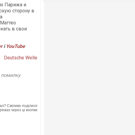
ях Парижа и
скую сторону в
за
 Маттео
кать в свои
er
і
Y
ouTube
Deutsche Welle
у помилку
ал? Сміливо поділися
режах через ці кнопки