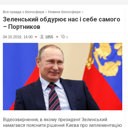
Вся правда з блогосфери
»
Новини блогосфери
»
Зеленський обдурює нас і себе самого
– Портников
•
•
04.10.2019, 14:00
1855
1
Відеозвернення, в якому президент Зеленський
намагався пояснити рішення Києва про імплементацію