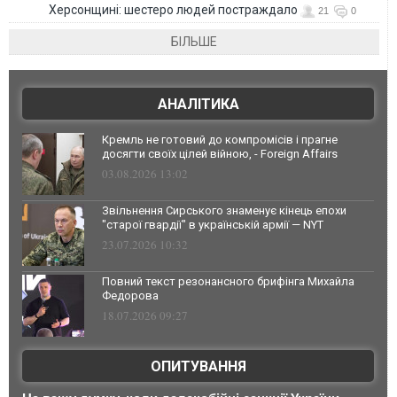
Херсонщині: шестеро людей постраждало
21
0
БІЛЬШЕ
АНАЛІТИКА
Кремль не готовий до компромісів і прагне
досягти своїх цілей війною, - Foreign Affairs
03.08.2026 13:02
Звільнення Сирського знаменує кінець епохи
"старої гвардії" в українській армії — NYT
23.07.2026 10:32
Повний текст резонансного брифінга Михайла
Федорова
18.07.2026 09:27
ОПИТУВАННЯ