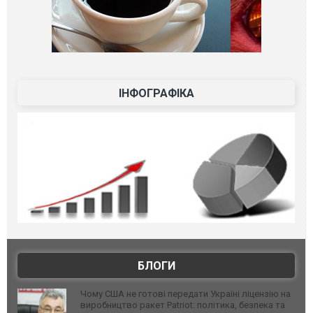
ІНФОГРАФІКА
БЛОГИ
Чому США не готові передати Україні ліцензію на
виробництво ракет Patriot: політика, безпека та