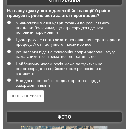
ОПИТУВАННЯ
На вашу думку, коли далекобійні санкції України
примусять росію сісти за стіл переговорів?
У найближчі місяці удари України по росії стануть
настільки болючими, що агресору доведеться
поновити перемовини
Цього року не варто чекати поновлення переговорного
процесу. А от наступного - можливо все
рф навпаки піде на ескалацію попри здоровий глузд і
намагатиметься триматися до останнього
Найближчим часом росія може погодитись на
переговори, але серйозних намірів росіяни не
матимуть
Вже давно не роблю жодних прогнозів щодо
завершення війни
ФОТО