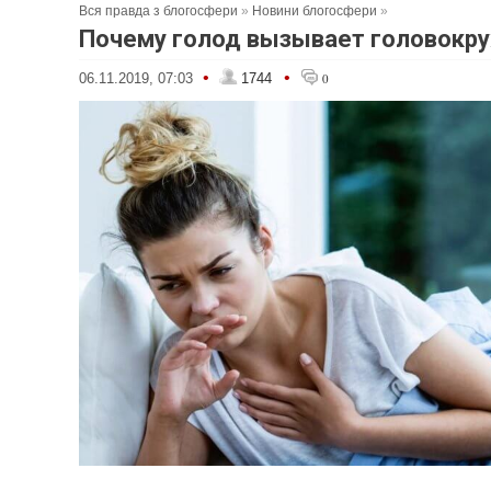
Вся правда з блогосфери
»
Новини блогосфери
»
Почему голод вызывает головокр
•
•
06.11.2019, 07:03
1744
0