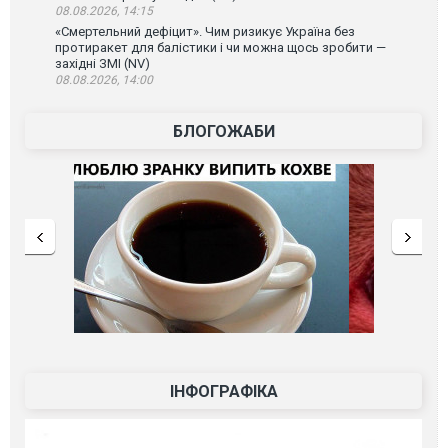
08.08.2026, 14:15
«Смертельний дефіцит». Чим ризикує Україна без
протиракет для балістики і чи можна щось зробити —
західні ЗМІ (NV)
08.08.2026, 14:00
БЛОГОЖАБИ
ІНФОГРАФІКА