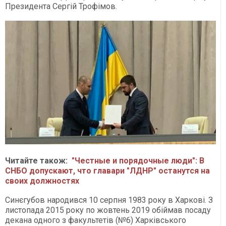
Президента Сергій Трофімов.
Читайте також:
"Честные и порядочные люди": В
СНБО допускают, что главари "ЛДНР" останутся на
своих должностях
Синєгубов народився 10 серпня 1983 року в Харкові. З
листопада 2015 року по жовтень 2019 обіймав посаду
декана одного з факультетів (№6) Харківського