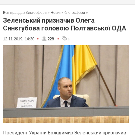
Вся правда з блогосфери
»
Новини блогосфери
»
Зеленський призначив Олега
Синєгубова головою Полтавської ОДА
•
•
12.11.2019, 14:30
228
0
Президент України Володимир Зеленський призначив