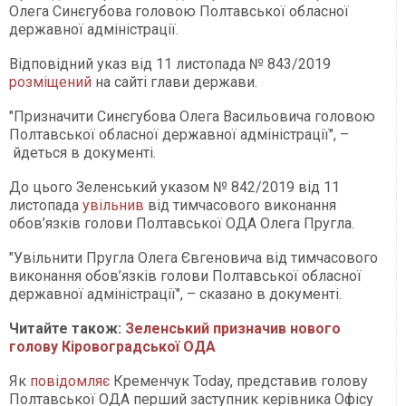
Олега Синєгубова головою Полтавської обласної
державної адміністрації.
Відповідний указ від 11 листопада № 843/2019
розміщений
на сайті глави держави.
"Призначити Синєгубова Олега Васильовича головою
Полтавської обласної державної адміністрації", –
йдеться в документі.
До цього Зеленський указом № 842/2019 від 11
листопада
увільнив
від тимчасового виконання
обов’язків голови Полтавської ОДА Олега Пругла.
"Увільнити Пругла Олега Євгеновича від тимчасового
виконання обов’язків голови Полтавської обласної
державної адміністрації", – сказано в документі.
Читайте також:
Зеленський призначив нового
голову Кіровоградської ОДА
Як
повідомляє
Кременчук Today, представив голову
Полтавської ОДА перший заступник керівника Офісу