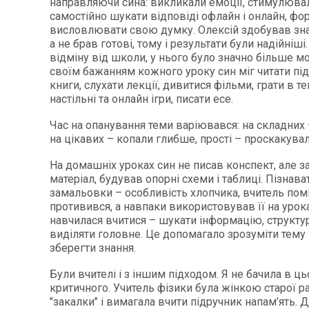
направляючи сина: викликали емоції, стимулюва
самостійно шукати відповіді офлайн і онлайн, фо
висловлювати свою думку. Олексій здобував зна
а не брав готові, тому і результати були надійніші
відміну від школи, у нього було значно більше м
своїм бажанням кожного уроку син міг читати під
книги, слухати лекції, дивитися фільми, грати в т
настільні та онлайн ігри, писати есе.
Час на опанування теми варіювався: на складних 
на цікавих – копали глибше, прості – проскакув
На домашніх уроках син не писав конспект, але 
матеріал, будував опорні схеми і таблиці. Пізнава
замальовки – особливість хлопчика, вчитель помі
противився, а навпаки використовував її на урок
навчилася вчитися – шукати інформацію, структур
виділяти головне. Це допомагало зрозуміти тему 
зберегти знання.
Були вчителі і з іншим підходом. Я не бачила в ць
критичного. Учитель фізики була жінкою старої р
"закалки" і вимагала вчити підручник напам’ять. 