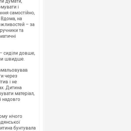
ли думати,
рмувати і
ння самостійно,
. Вдома, на
ожливостей – за
ручники та
ематичні
– сиділи довше,
али швидше.
замальовував
ти через
тив і не
ах. Дитина
увати матеріал,
і надовго
ому нічого
адянської
Дитина бунтувала