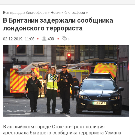
Вся правда з блогосфери
»
Новини блогосфери
»
В Британии задержали сообщника
лондонского террориста
•
•
02.12.2019, 11:06
400
0
В английском городе Сток-он-Трент полиция
арестовала бывшего сообщника террориста Усмана