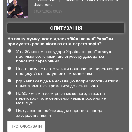
Федорова
18.07.2026 09:27
ОПИТУВАННЯ
На вашу думку, коли далекобійні санкції України
примусять росію сісти за стіл переговорів?
У найближчі місяці удари України по росії стануть
настільки болючими, що агресору доведеться
поновити перемовини
Цього року не варто чекати поновлення переговорного
процесу. А от наступного - можливо все
рф навпаки піде на ескалацію попри здоровий глузд і
намагатиметься триматися до останнього
Найближчим часом росія може погодитись на
переговори, але серйозних намірів росіяни не
матимуть
Вже давно не роблю жодних прогнозів щодо
завершення війни