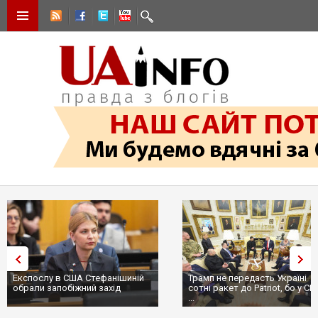
Експослу в США Стефанішиній
Трамп не передасть Україні
обрали запобіжний захід
сотні ракет до Patriot, бо у С
...