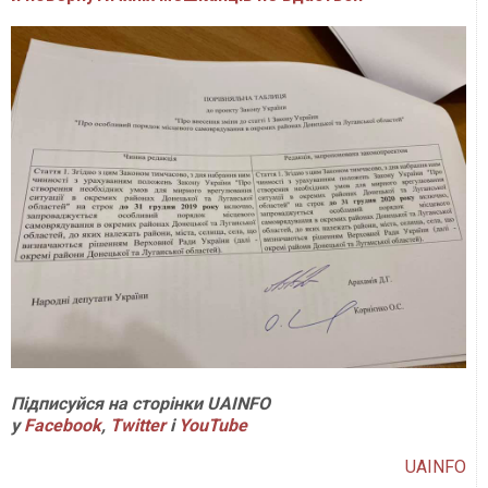
Підписуйся на сторінки UAINFO
у
Facebook
,
Twitter
і
Y
ouTube
UAINFO