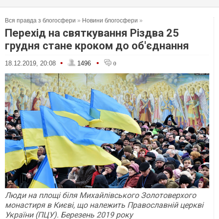
Вся правда з блогосфери
»
Новини блогосфери
»
Перехід на святкування Різдва 25
грудня стане кроком до об'єднання
•
•
18.12.2019, 20:08
1496
0
Люди на площі біля Михайлівського Золотоверхого
монастиря в Києві, що належить Православній церкві
України (ПЦУ). Березень 2019 року