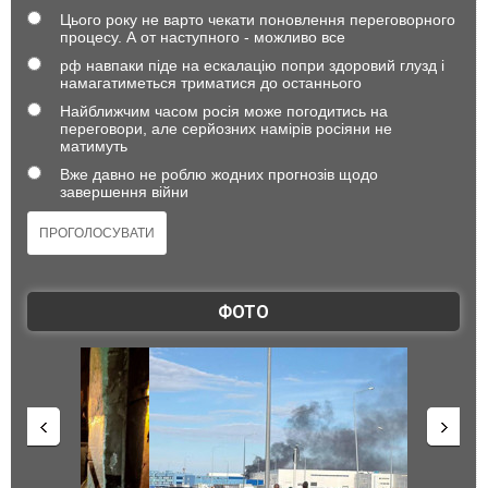
Цього року не варто чекати поновлення переговорного
процесу. А от наступного - можливо все
рф навпаки піде на ескалацію попри здоровий глузд і
намагатиметься триматися до останнього
Найближчим часом росія може погодитись на
переговори, але серйозних намірів росіяни не
матимуть
Вже давно не роблю жодних прогнозів щодо
завершення війни
ФОТО