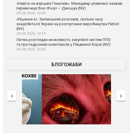
«Навіть на вершині Гімалаїв». Менеджер упевнено назвав
переможця бою Ф’юрі — Джошуа (NV)
09.08.2026, 10:30
«Рішення є». Зеленський розповів, скільки часу
знадобиться Україні на розгортання виробництва Patriot
(NV)
09.08.2026, 10:15
Литва розглядає можливість закупівлі систем ППО
та протидронних комплексів у Південної Кореї (NV)
09.08.2026, 10:00
БЛОГОЖАБИ