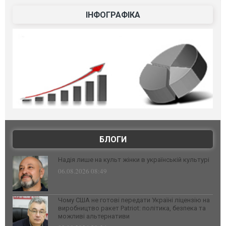
ІНФОГРАФІКА
БЛОГИ
Надія лише на культ жінки в українській культурі
06.08.2026 08:49
Чому США не готові передати Україні ліцензію на
виробництво ракет Patriot: політика, безпека та
можливі альтернативи