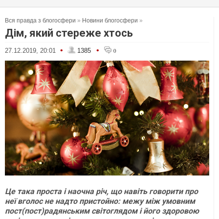
Вся правда з блогосфери
»
Новини блогосфери
»
Дім, який стереже хтось
•
•
27.12.2019, 20:01
1385
0
Це така проста і наочна річ, що навіть говорити про
неї вголос не надто пристойно: межу між умовним
пост(пост)радянським світоглядом і його здоровою