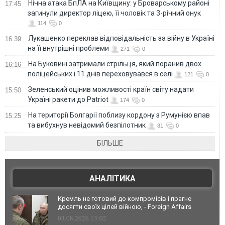
Нічна атака БпЛА на Київщину: у Броварському районі
17:45
загинули директор ліцею, її чоловік та 3-річний онук
114
0
Лукашенко переклав відповідальність за війну в Україні
16:39
на її внутрішні проблеми
271
0
На Буковині затримали стрільця, який поранив двох
16:16
поліцейських і 11 днів переховувався в селі
121
0
Зеленський оцінив можливості країн світу надати
15:50
Україні ракети до Patriot
174
0
На території Болгарії поблизу кордону з Румунією впав
15:25
та вибухнув невідомий безпілотник
81
0
БІЛЬШЕ
АНАЛІТИКА
Кремль не готовий до компромісів і прагне
досягти своїх цілей війною, - Foreign Affairs
03.08.2026 13:02