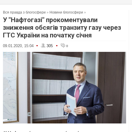
Вся правда з блогосфери
»
Новини блогосфери
»
У "Нафтогазі" прокоментували
зниження обсягів транзиту газу через
ГТС України на початку січня
•
•
09.01.2020, 15:04
305
0