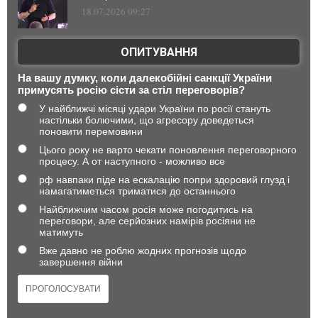
18.07.2026 09:27
ОПИТУВАННЯ
На вашу думку, коли далекобійні санкції України
примусять росію сісти за стіл переговорів?
У найближчі місяці удари України по росії стануть
настільки болючими, що агресору доведеться
поновити перемовини
Цього року не варто чекати поновлення переговорного
процесу. А от наступного - можливо все
рф навпаки піде на ескалацію попри здоровий глузд і
намагатиметься триматися до останнього
Найближчим часом росія може погодитись на
переговори, але серйозних намірів росіяни не
матимуть
Вже давно не роблю жодних прогнозів щодо
завершення війни