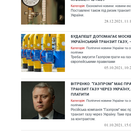
Категорія:
Економічні новини: новини еко
Поставлені також під ризик транзит
України.
28.12.2021, 11:
БУДАПЕШТ ДОПОМАГАЄ МОСК
УКРАЇНСЬКИЙ ТРАНЗИТ ГАЗУ, 
Категорія:
Політичні новини України та с
політики
Треба змусити Газпром грати на газ
європейськими правилами
05.10.2021, 10:
ВІТРЕНКО: "ГАЗПРОМ" МАЄ П
ТРАНЗИТ ГАЗУ ЧЕРЕЗ УКРАЇНУ,
ПЛАТИТИ
Категорія:
Політичні новини України та с
політики
Російська компанія "Газпром" має 
транзит газу через Україну. Таке п
за контрактом.
01.10.2021, 15: