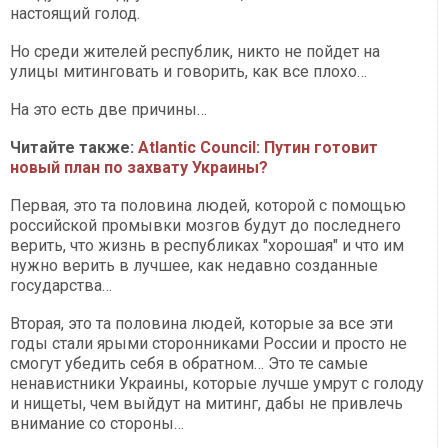
настоящий голод.
Но среди жителей республик, никто не пойдет на
улицы митинговать и говорить, как все плохо…
На это есть две причины…
Читайте также:
Atlantic Council: Путин готовит
новый план по захвату Украины?
Первая, это та половина людей, которой с помощью
российской промывки мозгов будут до последнего
верить, что жизнь в республиках "хорошая" и что им
нужно верить в лучшее, как недавно созданные
государства…
Вторая, это та половина людей, которые за все эти
годы стали ярыми сторонниками России и просто не
смогут убедить себя в обратном… Это те самые
ненавистники Украины, которые лучше умрут с голоду
и нищеты, чем выйдут на митинг, дабы не привлечь
внимание со стороны…