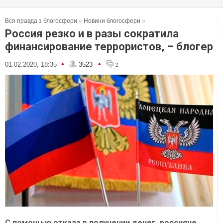
Вся правда з блогосфери
»
Новини блогосфери
»
Россия резко и в разы сократила
финансирование террористов, – блогер
•
•
01.02.2020, 18:35
3523
2
С помощью отказа в получении денег, россияне