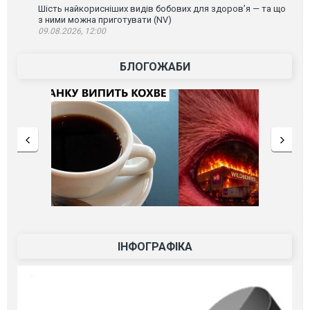
Шість найкорисніших видів бобових для здоров’я — та що
з ними можна приготувати (NV)
09.08.2026, 12:00
БЛОГОЖАБИ
ІНФОГРАФІКА