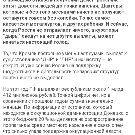
хотят довести людей до точки кипения. Шахтеры,
которые и без того месяцами ничего не получают,
останутся совсем без копейки. То же самое
касается и металлургов, и других рабочих. И сейчас,
когда Россия не отправляет ничего, а кураторы
"дыры" сведут на нет другие выплаты, может
начаться настоящий голод.
То, что Кремль постоянно уменьшает суммы выплат к
существованию "ДНР" и "ЛНР" и их частоту – не
секрет. И уже сейчас Россия на поддержку
бюджетников и деятельность "сепарских" структур
почти ничего не выделяет.
На этот год РФ выделяет республикам около 1 млрд
412 миллионов рублей. Точной цифры нет, но в
сравнении с прошлом годом сумма значительно
меньше. По информации от источника, который
находится в оккупационной администрации Донецка, с
этого бюджета 20 % выделяется на распространение
пропаганды среди местного населения в связи с тем,
что сильно упала поддержка оккупационной власти.