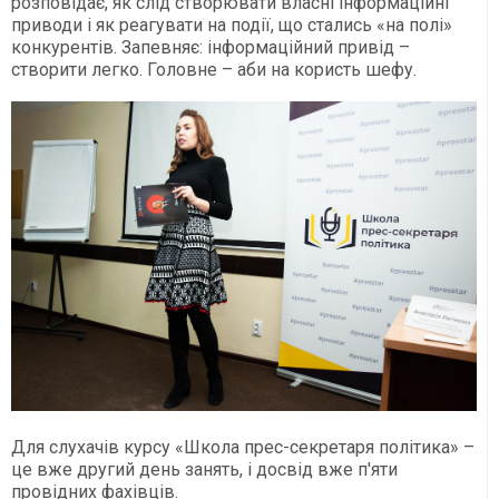
розповідає, як слід створювати власні інформаційні
приводи і як реагувати на події, що стались «на полі»
конкурентів. Запевняє: інформаційний привід –
створити легко. Головне – аби на користь шефу.
Для слухачів курсу «Школа прес-секретаря політика» –
це вже другий день занять, і досвід вже п'яти
провідних фахівців.