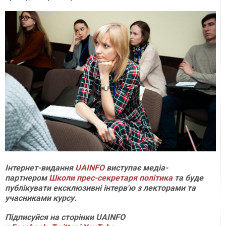
Інтернет-видання
UAINFO
виступає медіа-
партнером
Школи прес-секретаря політика
та буде
публікувати ексклюзивні інтерв'ю з лекторами та
учасниками курсу.
Підписуйся на сторінки UAINFO