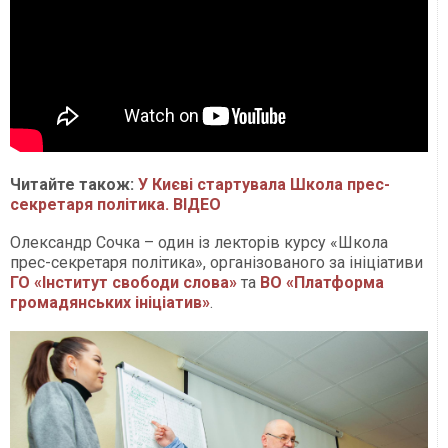
Читайте також:
У Києві стартувала Школа прес-
секретаря політика. ВІДЕО
Олександр Сочка – один із лекторів курсу «Школа
прес-секретаря політика», організованого за ініціативи
ГО «Інститут свободи слова»
та
ВО «Платформа
громадянських ініціатив»
.