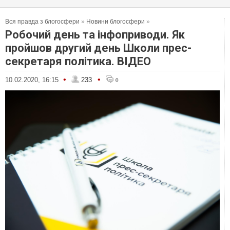
Вся правда з блогосфери
»
Новини блогосфери
»
Робочий день та інфоприводи. Як
пройшов другий день Школи прес-
секретаря політика. ВІДЕО
•
•
10.02.2020, 16:15
233
0