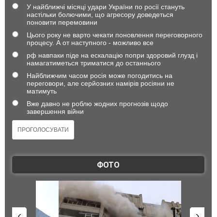
У найближчі місяці удари України по росії стануть
настільки болючими, що агресору доведеться
поновити перемовини
Цього року не варто чекати поновлення переговорного
процесу. А от наступного - можливо все
рф навпаки піде на ескалацію попри здоровий глузд і
намагатиметься триматися до останнього
Найближчим часом росія може погодитись на
переговори, але серйозних намірів росіяни не
матимуть
Вже давно не роблю жодних прогнозів щодо
завершення війни
ФОТО