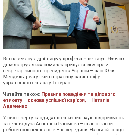
Він переконує: дрібниць у професії – не існує. Наочно
демонструє, яких помилок припустилась прес-
секретар чинного президента України – пані Юлія
Мендель, реагуючи на трагічну катастрофу
українського літака у Тегерані.
Читайте також:
Правила поведінки та ділового
етикету – основа успішної кар’єри, – Наталія
Адаменко
У свою чергу кандидат політичних наук, підприємець
та телеведуча Анастасія Рагімова – знає нюанси
роботи політтехнологів – із середини. На своїй лекції