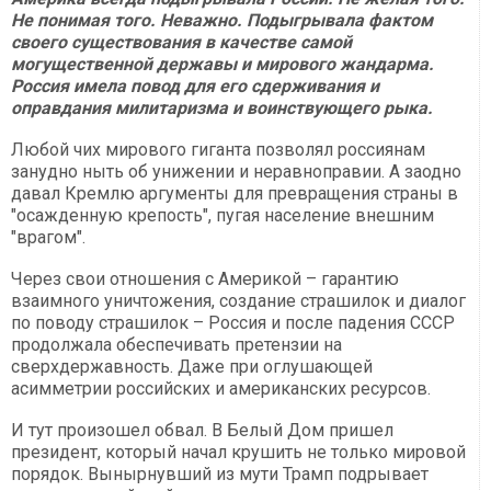
Не понимая того. Неважно. Подыгрывала фактом
своего существования в качестве самой
могущественной державы и мирового жандарма.
Россия имела повод для его сдерживания и
оправдания милитаризма и воинствующего рыка.
Любой чих мирового гиганта позволял россиянам
занудно ныть об унижении и неравноправии. А заодно
давал Кремлю аргументы для превращения страны в
"осажденную крепость", пугая население внешним
"врагом".
Через свои отношения с Америкой – гарантию
взаимного уничтожения, создание страшилок и диалог
по поводу страшилок – Россия и после падения СССР
продолжала обеспечивать претензии на
сверхдержавность. Даже при оглушающей
асимметрии российских и американских ресурсов.
И тут произошел обвал. В Белый Дом пришел
президент, который начал крушить не только мировой
порядок. Вынырнувший из мути Трамп подрывает