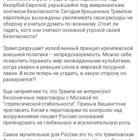
беззубой Европой, укрывшейся под американским
зонтиком безопасности. Сегодня брошенные Трампом
европейцы вынуждены увеличивать свои расходы на
оборону и учиться думать по-военному. Стоит ли
гадать, кого они считают основной угрозой своей
безопасности?
Трамп разрушает излюбленный принцип кремлёвской
внешней политики – непредсказуемость. Можно себе
позволить поражать мир неожиданными кульбитами,
когда уверен в реакции слона в мировой посудной
лавке. А если теперь не угадать, в какую сторону он
развернется?!
Еще неприятнее то, что Трампа не интересуют
бесконечные переговоры с Москвой по
"стратегической стабильности". Призыв Вашингтона
пригласить Китай к переговорам по контролю над
вооружениями лишает Россию оснований
претендовать на глобальную и исключительную роль.
Самое мучительное для России это то, что трамповская