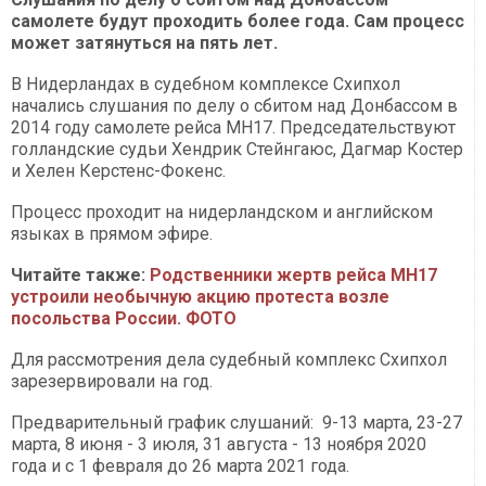
самолете будут проходить более года. Сам процесс
может затянуться на пять лет.
В Нидерландах в судебном комплексе Схипхол
начались слушания по делу о сбитом над Донбассом в
2014 году самолете рейса МН17. Председательствуют
голландские судьи Хендрик Стейнгаюс, Дагмар Костер
и Хелен Керстенс-Фокенс.
Процесс проходит на нидерландском и английском
языках в прямом эфире.
Читайте также:
Родственники жертв рейса МН17
устроили необычную акцию протеста возле
посольства России. ФОТО
Для рассмотрения дела судебный комплекс Схипхол
зарезервировали на год.
Предварительный график слушаний: 9-13 марта, 23-27
марта, 8 июня - 3 июля, 31 августа - 13 ноября 2020
года и с 1 февраля до 26 марта 2021 года.