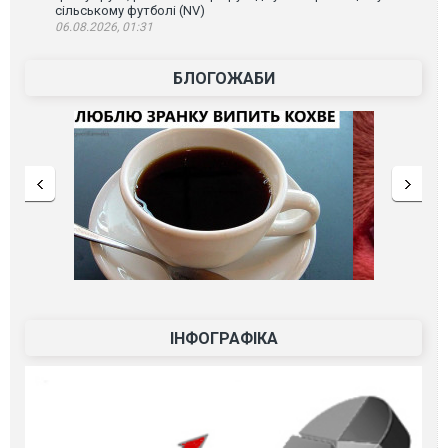
сільському футболі (NV)
06.08.2026, 01:31
БЛОГОЖАБИ
ІНФОГРАФІКА