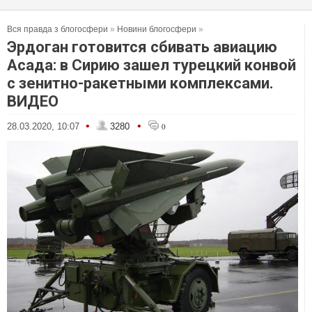
Вся правда з блогосфери
»
Новини блогосфери
»
Эрдоган готовится сбивать авиацию
Асада: в Сирию зашел турецкий конвой
с зенитно-ракетными комплексами.
ВИДЕО
•
•
28.03.2020, 10:07
3280
0