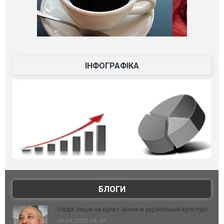
ІНФОГРАФІКА
БЛОГИ
Надія лише на культ жінки в українській культурі
06.08.2026 08:49