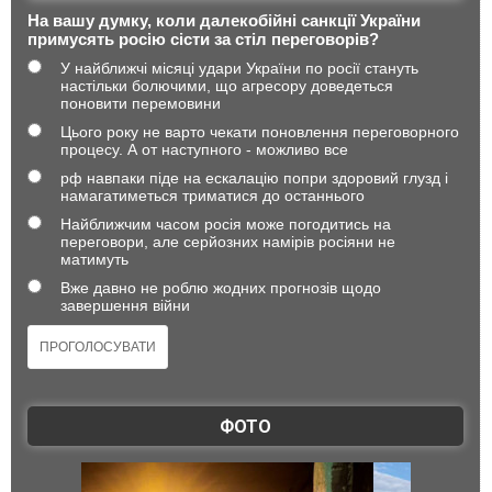
На вашу думку, коли далекобійні санкції України
примусять росію сісти за стіл переговорів?
У найближчі місяці удари України по росії стануть
настільки болючими, що агресору доведеться
поновити перемовини
Цього року не варто чекати поновлення переговорного
процесу. А от наступного - можливо все
рф навпаки піде на ескалацію попри здоровий глузд і
намагатиметься триматися до останнього
Найближчим часом росія може погодитись на
переговори, але серйозних намірів росіяни не
матимуть
Вже давно не роблю жодних прогнозів щодо
завершення війни
ФОТО