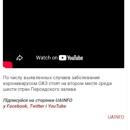
По числу выявленных случаев заболевания
коронавирусом ОАЭ стоят на втором месте среди
шести стран Персидского залива.
Підписуйся на сторінки UAINFO
у
Facebook
,
Twitter
і
YouTube
UAINFO