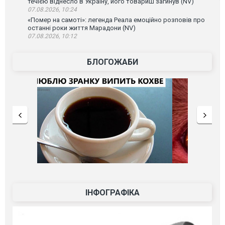
течією віднесло в Україну, його товариш загинув (NV)
07.08.2026, 10:24
«Помер на самоті»: легенда Реала емоційно розповів про
останні роки життя Марадони (NV)
07.08.2026, 10:12
БЛОГОЖАБИ
ІНФОГРАФІКА