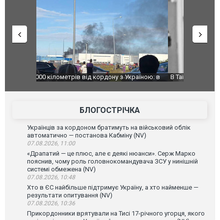
країною: в
В Таїланді футболіст загинув від удару
Топпосадов
агорівся
блискавки під час матчу: ще 12 людей
підозру
постраждали. ВІДЕО
БЛОГОСТРІЧКА
Українців за кордоном братимуть на військовий облік
автоматично — постанова Кабміну (NV)
07.08.2026, 11:00
«Драпатий — це плюс, але є деякі нюанси». Серж Марко
пояснив, чому роль головнокомандувача ЗСУ у нинішній
системі обмежена (NV)
07.08.2026, 10:48
Хто в ЄС найбільше підтримує Україну, а хто найменше —
результати опитування (NV)
07.08.2026, 10:36
Прикордонники врятували на Тисі 17-річного угорця, якого