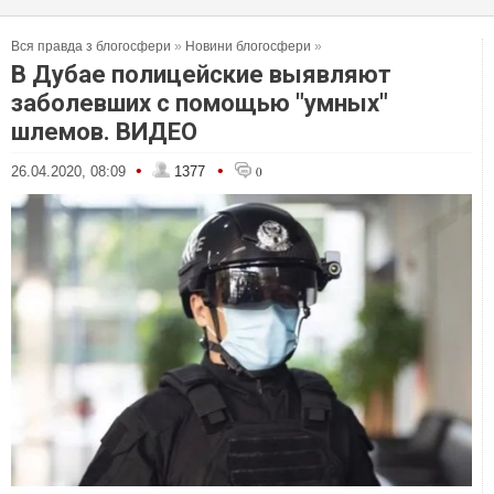
Вся правда з блогосфери
»
Новини блогосфери
»
В Дубае полицейские выявляют
заболевших с помощью "умных"
шлемов. ВИДЕО
•
•
26.04.2020, 08:09
1377
0