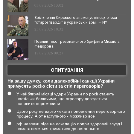
03.08.2026 13:02
Звільнення Сирського знаменує кінець епохи
"старої гвардії" в українській армії — NYT
23.07.2026 10:32
Повний текст резонансного брифінга Михайла
Федорова
18.07.2026 09:27
ОПИТУВАННЯ
На вашу думку, коли далекобійні санкції України
примусять росію сісти за стіл переговорів?
У найближчі місяці удари України по росії стануть
настільки болючими, що агресору доведеться
поновити перемовини
Цього року не варто чекати поновлення переговорного
процесу. А от наступного - можливо все
рф навпаки піде на ескалацію попри здоровий глузд і
намагатиметься триматися до останнього