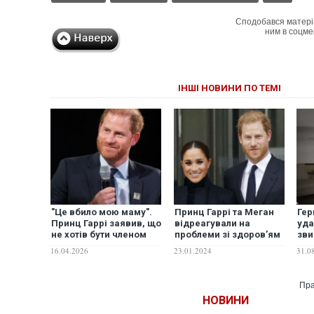
Сподобався матері
ним в соцме
ІНШІ НОВИНИ ПО ТЕМІ
"Це вбило мою маму".
Принц Гаррі та Меган
Гер
Принц Гаррі заявив, що
відреагували на
уда
не хотів бути членом
проблеми зі здоров’ям
зви
королівської родини
у короля Чарльза та
кор
16.04.2026
23.01.2024
31.0
після смерті принцеси
Кейт Міддлтон
від
Діани
важ
пер
Пра
НОВИНИ