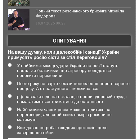
Повний текст резонансного брифінга Михайла
Федорова
18.07.2026 09:27
ОПИТУВАННЯ
На вашу думку, коли далекобійні санкції України
примусять росію сісти за стіл переговорів?
У найближчі місяці удари України по росії стануть
настільки болючими, що агресору доведеться
поновити перемовини
Цього року не варто чекати поновлення переговорного
процесу. А от наступного - можливо все
рф навпаки піде на ескалацію попри здоровий глузд і
намагатиметься триматися до останнього
Найближчим часом росія може погодитись на
переговори, але серйозних намірів росіяни не
матимуть
Вже давно не роблю жодних прогнозів щодо
завершення війни