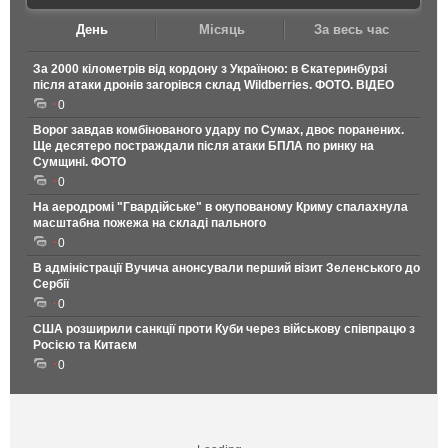
День
Місяць
За весь час
За 2000 кілометрів від кордону з Україною: в Єкатеринбурзі
після атаки дронів загорівся склад Wildberries. ФОТО. ВІДЕО
0
Ворог завдав комбінованого удару по Сумах, двоє поранених.
Ще десятеро постраждали після атаки БПЛА по ринку на
Сумщині. ФОТО
0
На аеродромі "Гвардійське" в окупованому Криму спалахнула
масштабна пожежа на складі пального
0
В адміністрації Вучича анонсували перший візит Зеленського до
Сербії
0
США розширили санкції проти Куби через військову співпрацю з
Росією та Китаєм
0