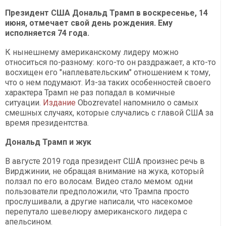
Президент США Дональд Трамп в воскресенье, 14
июня, отмечает свой день рождения. Ему
исполняется 74 года.
К нынешнему американскому лидеру можно
относиться по-разному: кого-то он раздражает, а кто-то
восхищен его "наплевательским" отношением к тому,
что о нем подумают. Из-за таких особенностей своего
характера Трамп не раз попадал в комичные
ситуации.
Издание
Оbozrevatel напомнило о самых
смешных случаях, которые случались с главой США за
время президентства.
Дональд Трамп и жук
В августе 2019 года президент США произнес речь в
Вирджинии, не обращая внимание на жука, который
ползал по его волосам. Видео стало мемом: одни
пользователи предположили, что Трампа просто
прослушивали, а другие написали, что насекомое
перепутало шевелюру американского лидера с
апельсином.