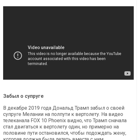
Забыл о супруге
В декабре 2019 года Дональд Трамп забыл о своей
супруге Мелании на полпути к вертолету. На видео
телеканала FOX 10 Phoenix видно, что Трамп сначала
стал двигаться к вертолету один, но примерно на
половине пути остановился, чтобы подождать жену,
которая должна была лететь вместе с ним.