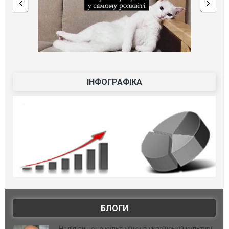
ІНФОГРАФІКА
БЛОГИ
Надія лише на культ жінки в українській культурі