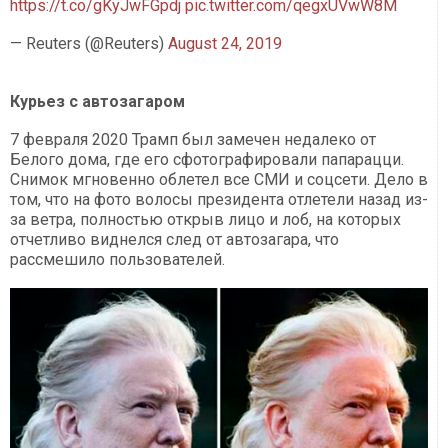
https://t.co/gKyJwFGpdj
pic.twitter.com/qegxUVwW8M
— Reuters (@Reuters)
August 24, 2019
Курьез с автозагаром
7 февраля 2020 Трамп был замечен недалеко от
Белого дома, где его сфотографировали папарацци.
Снимок мгновенно облетел все СМИ и соцсети. Дело в
том, что на фото волосы президента отлетели назад из-
за ветра, полностью открыв лицо и лоб, на которых
отчетливо виднелся след от автозагара, что
рассмешило пользователей.