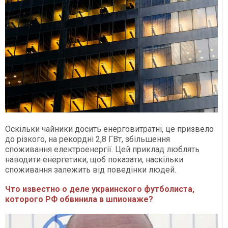
Оскільки чайники досить енерговитратні, це призвело
до різкого, на рекордні 2,8 ГВт, збільшення
споживання електроенергії. Цей приклад люблять
наводити енергетики, щоб показати, наскільки
споживання залежить від поведінки людей.
Что известно о деле украинского футболиста,
которого РФ обвинила в шпионаже?