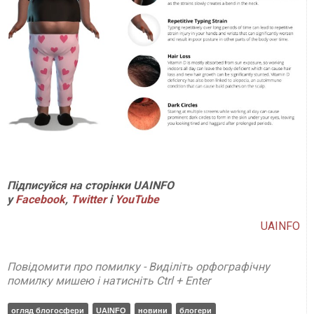
Підписуйся на сторінки UAINFO
у
Facebook
,
Twitter
і
YouTube
UAINFO
Повідомити про помилку - Виділіть орфографічну
помилку мишею і натисніть Ctrl + Enter
огляд блогосфери
UAINFO
новини
блогери