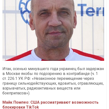
Итак, осенью минувшего года украинец был задержан
в Москве якобы по подозрению в контрабанде (ч. 1
ст. 226.1 УК РФ: «Незаконное перемещение через
границу сильнодействующих, ядовитых, отравляющих,
взрывчатых, радиоактивных веществ или
боеприпасов»).
Майк Помпео: США рассматривают возможность
блокировки TikTok