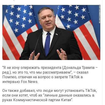
“Я не хочу опережать президента (Дональда Трампа –
ред.), но это то, что мы рассматриваем”, – сказал
Помпео, отвечая на вопрос о запрете TikTok в
интервью Fox News.
Он также добавил, что люди могут установить TikTok,
если они хотят, чтоб их “личные данные оказались в
руках Коммунистической партии Китая“.