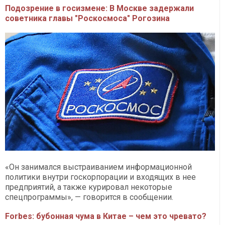
Подозрение в госизмене: В Москве задержали
советника главы "Роскосмоса" Рогозина
«Он занимался выстраиванием информационной
политики внутри госкорпорации и входящих в нее
предприятий, а также курировал некоторые
спецпрограммы», — говорится в сообщении.
Forbes: бубонная чума в Китае – чем это чревато?