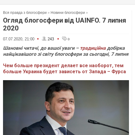
Вся правда з блогосфери
»
Новини блогосфери
»
Огляд блогосфери від UAINFO. 7 липня
2020
•
•
07.07.2020, 21:00
243
0
Шановні читачі, до вашої уваги –
традиційна
добірка
найцікавішого зі світу блогосфери за сьогодні, 7 липня
Чем больше президент делает все наоборот, тем
больше Украина будет зависеть от Запада – Фурса