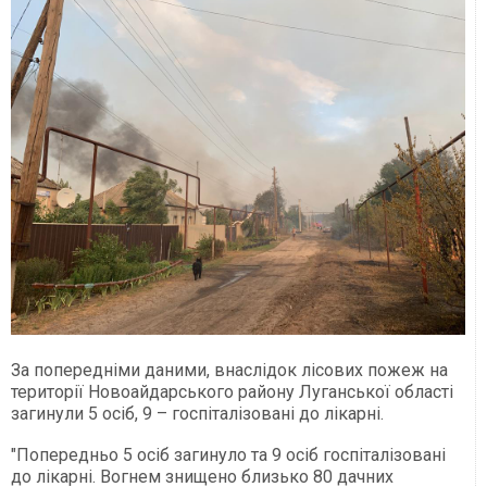
За попередніми даними, внаслідок лісових пожеж на
території Новоайдарського району Луганської області
загинули 5 осіб, 9 – госпіталізовані до лікарні.
"Попередньо 5 осіб загинуло та 9 осіб госпіталізовані
до лікарні. Вогнем знищено близько 80 дачних