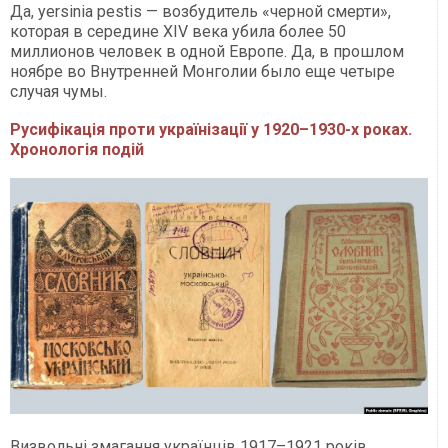
Да, yersinia pestis — возбудитель «черной смерти»,
которая в середине XIV века убила более 50
миллионов человек в одной Европе. Да, в прошлом
ноябре во Внутренней Монголии было еще четыре
случая чумы.
Русифікація проти українізації у 1920–1930-х роках.
Хронологія подій
Визвольні змагання українців 1917–1921 років