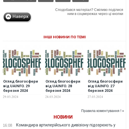
Сподобався матеріал? Сміливо поділися
ним в соцмережах через ці кнопки
ІНШІ НОВИНИ ПО ТЕМІ
Огляд блогосфери
Огляд блогосфери
Огляд блогосфери
від UAINFO. 29
від UAINFO. 28
від UAINFO. 27
березня 2024
березня 2024
березня 2024
29.03.2024
28.03.2024
27.03.2024
Правила коментування ! »
НОВИНИ
Командира артилерійського дивізіону підозрюють у
16:08