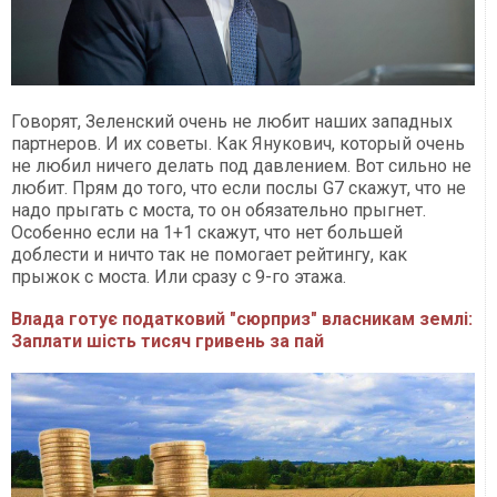
Говорят, Зеленский очень не любит наших западных
партнеров. И их советы. Как Янукович, который очень
не любил ничего делать под давлением. Вот сильно не
любит. Прям до того, что если послы G7 скажут, что не
надо прыгать с моста, то он обязательно прыгнет.
Особенно если на 1+1 скажут, что нет большей
доблести и ничто так не помогает рейтингу, как
прыжок с моста. Или сразу с 9-го этажа.
Влада готує податковий "сюрприз" власникам землі:
Заплати шість тисяч гривень за пай