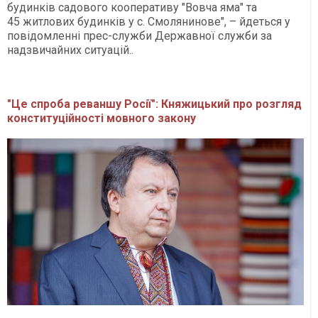
будинків садового кооперативу "Вовча яма" та
45 житлових будинків у с. Смолянинове", – йдеться у
повідомленні прес-служби Державної служби за
надзвичайних ситуацій..
"Це спроба реваншу Росії": Княжицький про розгляд
конституційності мовного закону