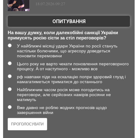
18.07.2026 09:27
ОПИТУВАННЯ
На вашу думку, коли далекобійні санкції України
примусять росію сісти за стіл переговорів?
У найближчі місяці удари України по росії стануть
настільки болючими, що агресору доведеться
поновити перемовини
Цього року не варто чекати поновлення переговорного
процесу. А от наступного - можливо все
рф навпаки піде на ескалацію попри здоровий глузд і
намагатиметься триматися до останнього
Найближчим часом росія може погодитись на
переговори, але серйозних намірів росіяни не
матимуть
Вже давно не роблю жодних прогнозів щодо
завершення війни