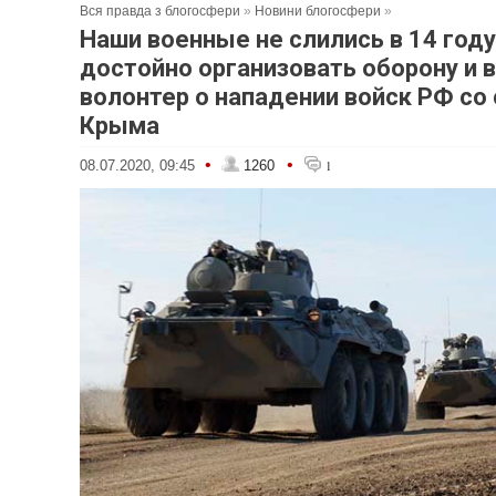
Вся правда з блогосфери
»
Новини блогосфери
»
Наши военные не слились в 14 году
достойно организовать оборону и в
волонтер о нападении войск РФ со
Крыма
•
•
08.07.2020, 09:45
1260
1