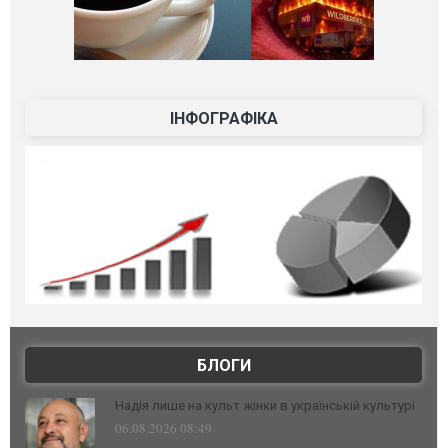
ІНФОГРАФІКА
БЛОГИ
Надія лише на культ жінки в українській культурі
06.08.2026 08:49