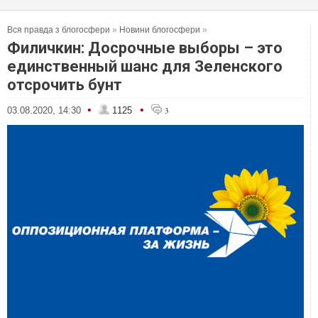
Вся правда з блогосфери
»
Новини блогосфери
»
Филичкин: Досрочные выборы – это
единственный шанс для Зеленского
отсрочить бунт
•
•
03.08.2020, 14:30
1125
3